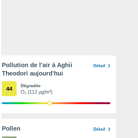
Pollution de l'air à Aghii
Détail
Theodori aujourd'hui
Dégradée
44
O₃ (112 µg/m³)
Pollen
Détail