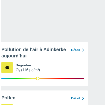
Pollution de l'air à Adinkerke
Détail
aujourd'hui
Dégradée
45
O₃ (116 µg/m³)
Pollen
Détail