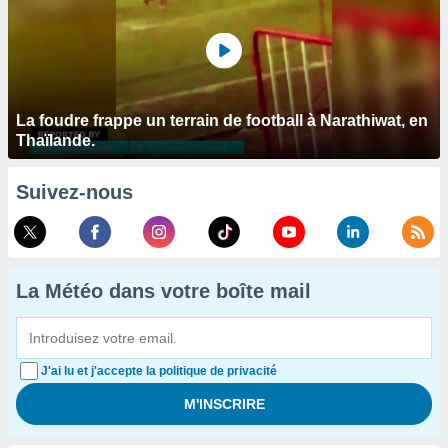
La foudre frappe un terrain de football à Narathiwat, en
Thaïlande.
Suivez-nous
La Météo dans votre boîte mail
J'ai lu et j'accepte la politique de privacité