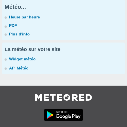
Météo...
Heure par heure
PDF
Plus d'info
La météo sur votre site
Widget météo
API Météo