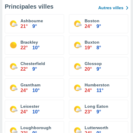
Principales villes
Autres villes
Ashbourne
Boston
21°
9°
24°
9°
Brackley
Buxton
22°
10°
19°
8°
Chesterfield
Glossop
22°
9°
20°
9°
Grantham
Humberston
24°
10°
24°
11°
Leicester
Long Eaton
24°
10°
23°
9°
Loughborough
Lutterworth