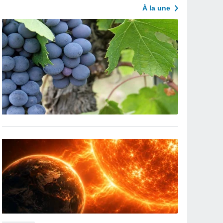
À la une