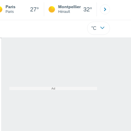
Paris
Montpellier
Besançon
27°
32°
Paris
Hérault
Doubs
°C