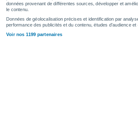
données provenant de différentes sources, développer et amélior
le contenu.
Données de géolocalisation précises et identification par analys
performance des publicités et du contenu, études d’audience e
Voir nos 1199 partenaires