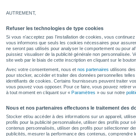
25°
12°
AUTREMENT,
Sisian
Refuser les technologies de type cookies
Si vous n'acceptez pas l'installation de cookies, vous continu
vous informons que seuls les cookies nécessaires pour assurer la
ne seront pas utilisés pour analyser le comportement ou pour af
puissiez visualiser de la publicité générale non personnalisée. V
site web par le biais de cette inscription en cliquant sur le bouto
Avec votre consentement, nous et
nos partenaires
utilisons des
pour stocker, accéder et traiter des données personnelles telles 
identifiants de cookies. Certains fournisseurs peuvent traiter vo
vous pouvez vous opposer. Pour ce faire, vous pouvez retirer
à tout moment en cliquant sur «
Paramètres
» ou sur notre
poli
Nous et nos partenaires effectuons le traitement des d
Stocker et/ou accéder à des informations sur un appareil, utilise
profils pour la publicité personnalisée, utiliser des profils pour 
contenus personnalisés, utiliser des profils pour sélectionner
publicités, mesurer la performance des contenus, comprendre le