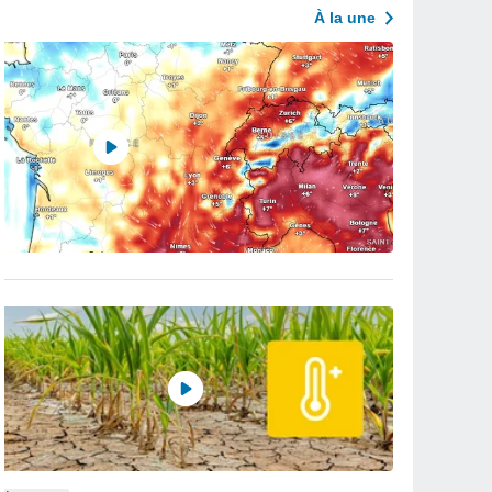
À la une