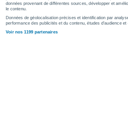
données provenant de différentes sources, développer et amélior
le contenu.
Données de géolocalisation précises et identification par analys
performance des publicités et du contenu, études d’audience e
Voir nos 1199 partenaires