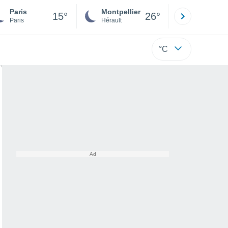
Paris
Montpellier
Besançon
15°
26°
Paris
Hérault
Doubs
°C