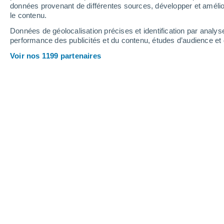
données provenant de différentes sources, développer et amélior
le contenu.
Données de géolocalisation précises et identification par analys
performance des publicités et du contenu, études d’audience e
Voir nos 1199 partenaires