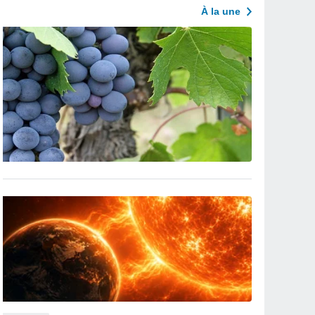
À la une