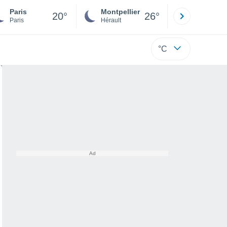
Paris
Montpellier
Besançon
20°
26°
Paris
Hérault
Doubs
°C