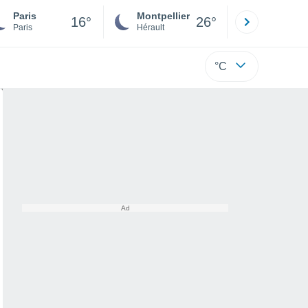
Paris
Montpellier
Besançon
16°
26°
Paris
Hérault
Doubs
°C