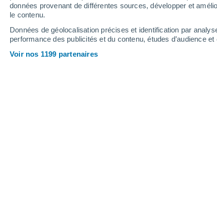
données provenant de différentes sources, développer et amélior
le contenu.
Données de géolocalisation précises et identification par analys
performance des publicités et du contenu, études d’audience e
Voir nos 1199 partenaires