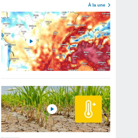
À la une