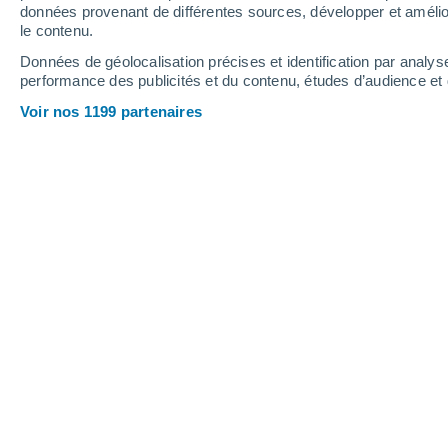
données provenant de différentes sources, développer et amélior
le contenu.
27°
18°
Données de géolocalisation précises et identification par analys
Heredia
performance des publicités et du contenu, études d’audience e
Voir nos 1199 partenaires