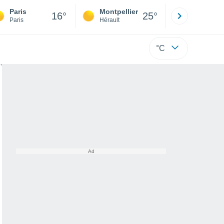
Paris
Montpellier
Besançon
16°
25°
Paris
Hérault
Doubs
°C