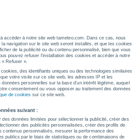
ez à accéder à notre site web tameteo.com. Dans ce cas, nous
 navigation sur le site web seront installés, et que les cookies
ficher de la publicité ou du contenu personnalisé, bien que vous
ous pouvez refuser l'installation des cookies et accéder à notre
n « Refuser ».
 cookies, des identifiants uniques ou des technologies similaires
que votre visite sur ce site web, les adresses IP et les
s données personnelles sur la base d'un intérêt légitime, auquel
 votre consentement ou vous opposer au traitement des données
tique de cookies
sur ce site web.
onnées suivant :
r des données limitées pour sélectionner la publicité, créer des
sélectionner des publicités personnalisées, créer des profils de
 des contenus personnalisés, mesurer la performance des
s publics par le biais de statistiques ou de combinaisons de