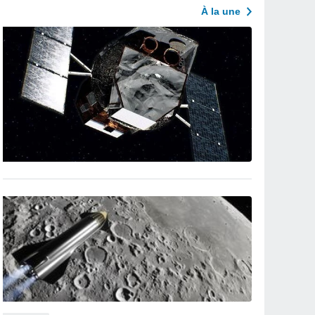
À la une