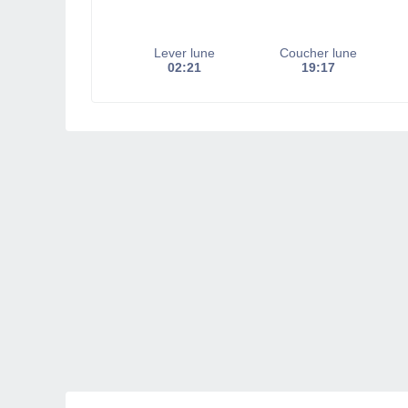
Lever lune
Coucher lune
02:21
19:17