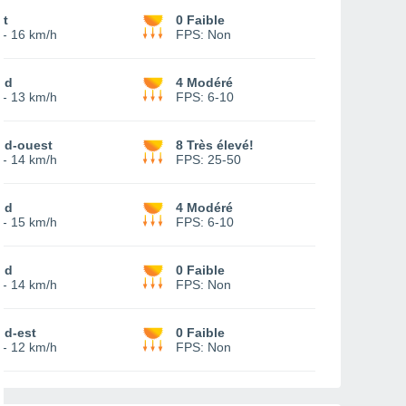
st
0 Faible
-
16 km/h
FPS:
Non
ud
4 Modéré
-
13 km/h
FPS:
6-10
ud-ouest
8 Très élevé!
-
14 km/h
FPS:
25-50
ud
4 Modéré
-
15 km/h
FPS:
6-10
ud
0 Faible
-
14 km/h
FPS:
Non
ud-est
0 Faible
-
12 km/h
FPS:
Non