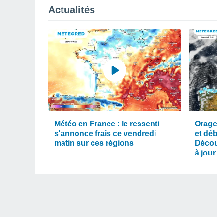
Actualités
Météo en France : le ressenti
Orage
s'annonce frais ce vendredi
et dé
matin sur ces régions
Décou
à jour