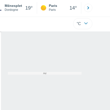
Ménesplet
Paris
Montpelli
19°
14°
Dordogne
Paris
Hérault
°C