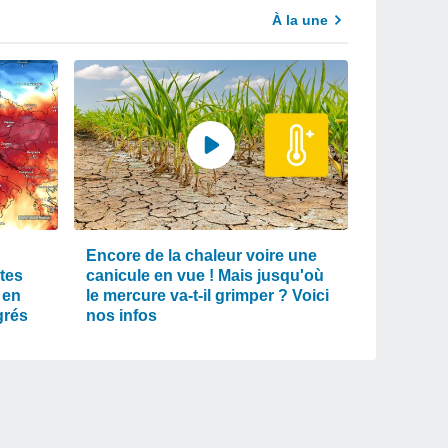
À la une
Encore de la chaleur voire une
tes
canicule en vue ! Mais jusqu'où
 en
le mercure va-t-il grimper ? Voici
grés
nos infos