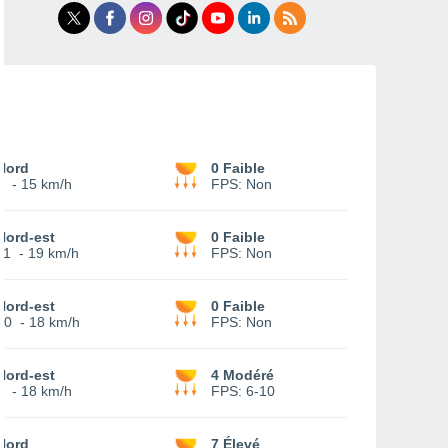
Nord
0 Faible
9
-
15 km/h
FPS:
Non
Nord-est
0 Faible
11
-
19 km/h
FPS:
Non
Nord-est
0 Faible
10
-
18 km/h
FPS:
Non
Nord-est
4 Modéré
4
-
18 km/h
FPS:
6-10
Nord
7 Élevé