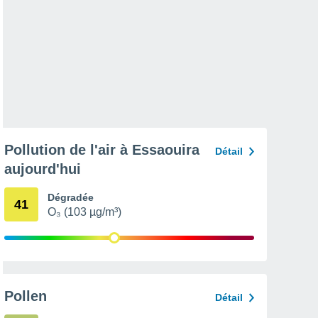
Pollution de l'air à Essaouira
Détail
aujourd'hui
Dégradée
41
O₃ (103 µg/m³)
Pollen
Détail