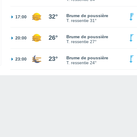
32°
Brume de poussière
17:00
T. ressentie
31°
26°
Brume de poussière
20:00
T. ressentie
27°
23°
Brume de poussière
23:00
T. ressentie
24°