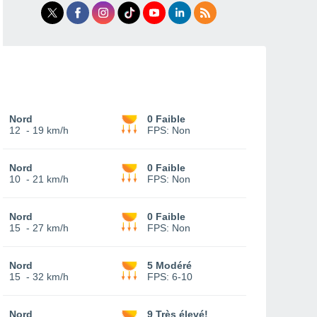
Nord
0 Faible
12
-
19 km/h
FPS:
Non
Nord
0 Faible
10
-
21 km/h
FPS:
Non
Nord
0 Faible
15
-
27 km/h
FPS:
Non
Nord
5 Modéré
15
-
32 km/h
FPS:
6-10
Nord
9 Très élevé!