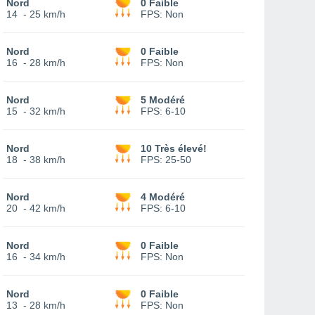
Nord
0 Faible
14
-
25 km/h
FPS:
Non
Nord
0 Faible
16
-
28 km/h
FPS:
Non
Nord
5 Modéré
15
-
32 km/h
FPS:
6-10
Nord
10 Très élevé!
18
-
38 km/h
FPS:
25-50
Nord
4 Modéré
20
-
42 km/h
FPS:
6-10
Nord
0 Faible
16
-
34 km/h
FPS:
Non
Nord
0 Faible
13
-
28 km/h
FPS:
Non