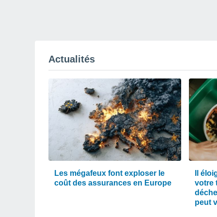
Actualités
Les mégafeux font exploser le
Il élo
coût des assurances en Europe
votre 
déche
peut 