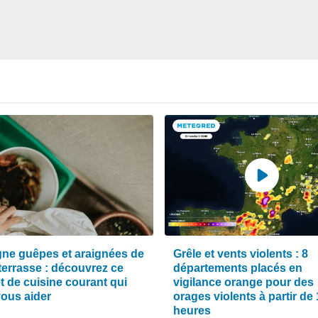
igne guêpes et araignées de
Grêle et vents violents : 8
terrasse : découvrez ce
départements placés en
t de cuisine courant qui
vigilance orange pour des
vous aider
orages violents à partir de
heures