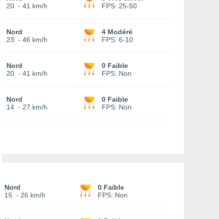
20
-
41 km/h
FPS:
25-50
Nord
4 Modéré
23
-
46 km/h
FPS:
6-10
Nord
0 Faible
20
-
41 km/h
FPS:
Non
Nord
0 Faible
14
-
27 km/h
FPS:
Non
Nord
0 Faible
15
-
26 km/h
FPS:
Non