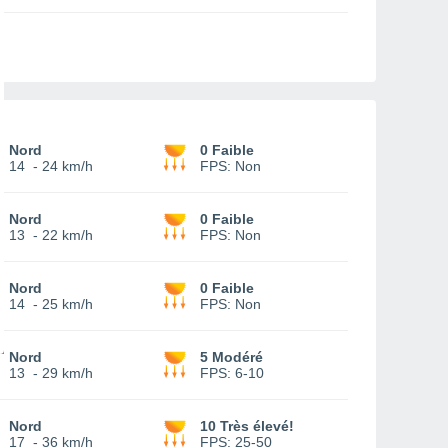
Nord
0 Faible
14
-
24 km/h
FPS:
Non
Nord
0 Faible
13
-
22 km/h
FPS:
Non
Nord
0 Faible
14
-
25 km/h
FPS:
Non
Nord
5 Modéré
13
-
29 km/h
FPS:
6-10
Nord
10 Très élevé!
17
-
36 km/h
FPS:
25-50