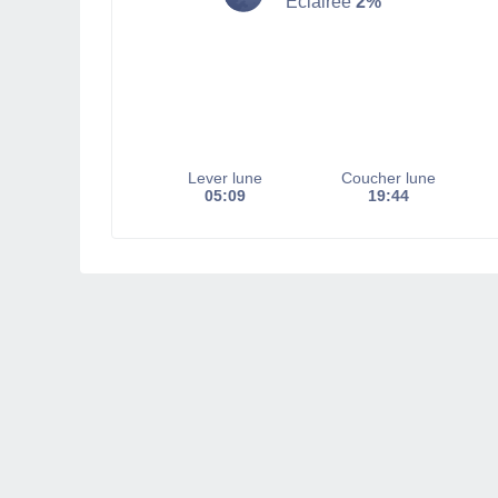
Éclairée
2%
Lever lune
Coucher lune
05:09
19:44