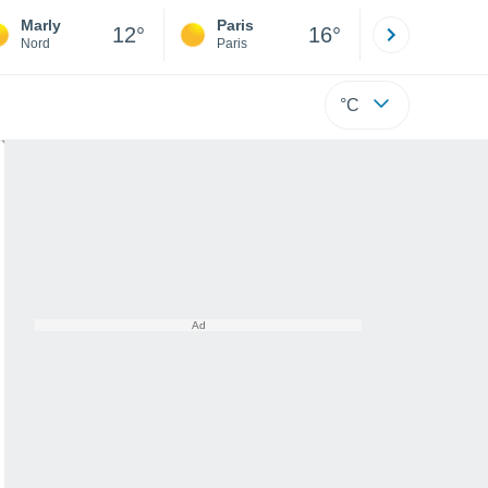
Marly
Paris
Montpelli
12°
16°
Nord
Paris
Hérault
°C