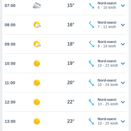
Nord-ouest
15°
07:00
cité
6
-
10
km/h
ue
lisée,
ACCEPTER
Nord-ouest
ur des
16°
08:00
ET
7
-
12
km/h
ions
CONTINUER
es par le
 cookies
Nord-ouest
18°
09:00
PARAMÈTRES
9
-
19
km/h
gies
es, nous
Nord-ouest
de
19°
10:00
10
-
23
km/h
 notre
afin de
r à vous
Nord-ouest
20°
11:00
10
-
24
km/h
r
ment des
 de très
Nord-ouest
22°
alité.
12:00
10
-
25
km/h
ant sur
n «
Nord-ouest
23°
13:00
 et
10
-
25
km/h
r »,