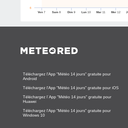
6
Ven
7
Sam
8
Dim
9
Lun
10
Mar
11
Mer
12
J
Téléchargez l'App "Météo 14 jours" gratuite pour
Android
Téléchargez l'App "Météo 14 jours" gratuite pour iOS
Téléchargez l´App "Météo 14 jours" gratuite pour
Huawei
Téléchargez l'App "Météo 14 jours" gratuite pour
Windows 10