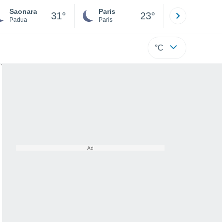
Saonara
Paris
Montpelli
31°
23°
Padua
Paris
Hérault
°C