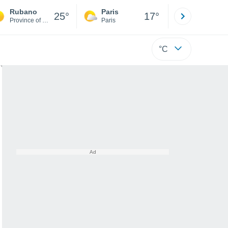
Rubano
Paris
Montpelli
25°
17°
Province of Padua
Paris
Hérault
°C