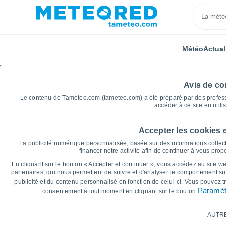
Météo
Actual
Avis de con
Le contenu de Tameteo.com (tameteo.com) a été préparé par des professio
accéder à ce site en utili
Accepter les cookies 
Accueil
Italie
Province de Padoue
Rubano
La publicité numérique personnalisée, basée sur des informations collect
financer notre activité afin de continuer à vous pro
Graphiques météo pou
En cliquant sur le bouton « Accepter et continuer », vous accédez au site web
partenaires, qui nous permettent de suivre et d'analyser le comportement sur
publicité et du contenu personnalisé en fonction de celui-ci. Vous pouvez 
14 jours
7 jours
Paramèt
consentement à tout moment en cliquant sur le bouton
Graphique des températures
AUTR
Température maximale, température minima