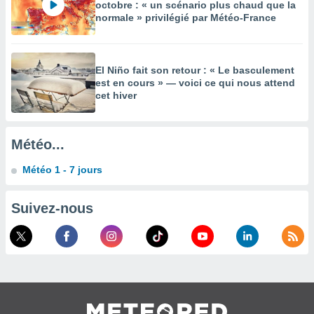
es
octobre : « un scénario plus chaud que la
 :
normale » privilégié par Météo-France
et/ou
 à des
ions sur
El Niño fait son retour : « Le basculement
eil,
est en cours » — voici ce qui nous attend
des
cet hiver
limitées
nner la
, créer
Météo...
ils pour
ité
Météo 1 - 7 jours
lisée,
des
Suivez-nous
our
nner des
és
lisées,
s profils
enus
lisés,
des
our