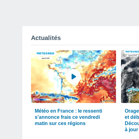
Actualités
Météo en France : le ressenti
Orage
s'annonce frais ce vendredi
et dé
matin sur ces régions
Décou
à jour