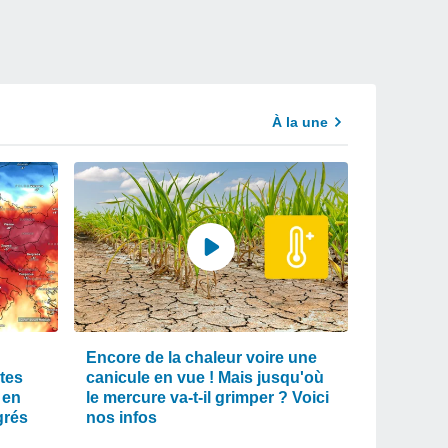
À la une
Encore de la chaleur voire une
tes
canicule en vue ! Mais jusqu'où
 en
le mercure va-t-il grimper ? Voici
grés
nos infos