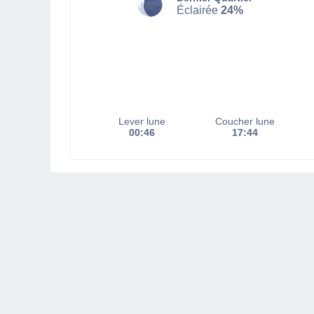
Éclairée
24%
Lever lune
Coucher lune
00:46
17:44