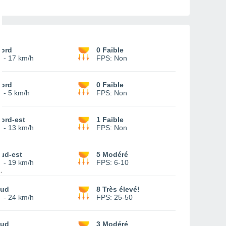
ord
0 Faible
-
17 km/h
FPS:
Non
ord
0 Faible
-
5 km/h
FPS:
Non
ord-est
1 Faible
-
13 km/h
FPS:
Non
ud-est
5 Modéré
-
19 km/h
FPS:
6-10
ud
8 Très élevé!
-
24 km/h
FPS:
25-50
ud
3 Modéré