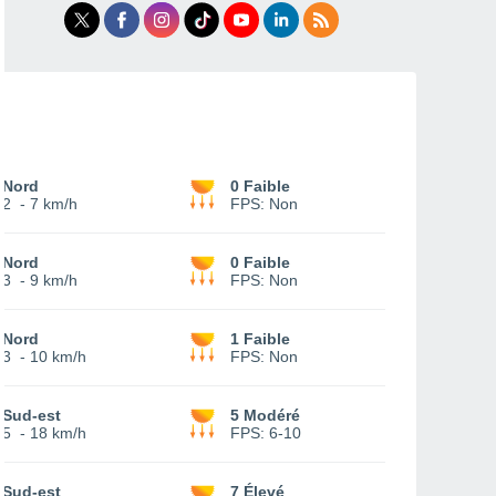
Nord
0 Faible
2
-
7 km/h
FPS:
Non
Nord
0 Faible
3
-
9 km/h
FPS:
Non
Nord
1 Faible
3
-
10 km/h
FPS:
Non
Sud-est
5 Modéré
5
-
18 km/h
FPS:
6-10
Sud-est
7 Élevé