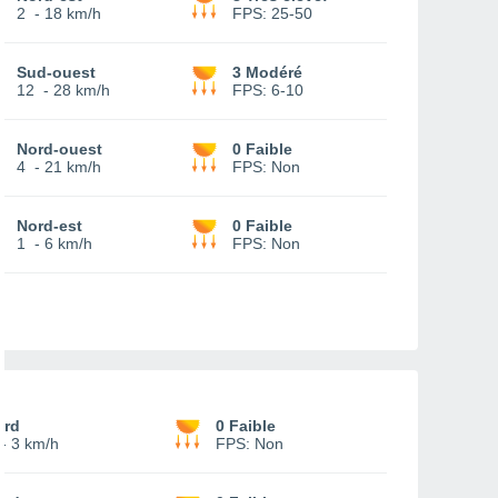
2
-
18 km/h
FPS:
25-50
Sud-ouest
3 Modéré
12
-
28 km/h
FPS:
6-10
Nord-ouest
0 Faible
4
-
21 km/h
FPS:
Non
Nord-est
0 Faible
1
-
6 km/h
FPS:
Non
ord
0 Faible
-
3 km/h
FPS:
Non