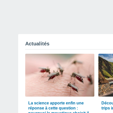
Actualités
La science apporte enfin une
Décou
réponse à cette question :
trips 