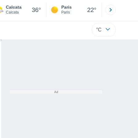
Calcata
Paris
Montpelli
36°
22°
Calcata
Paris
Hérault
°C