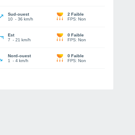
Sud-ouest
2 Faible
10
-
36 km/h
FPS:
Non
Est
0 Faible
7
-
21 km/h
FPS:
Non
Nord-ouest
0 Faible
1
-
4 km/h
FPS:
Non