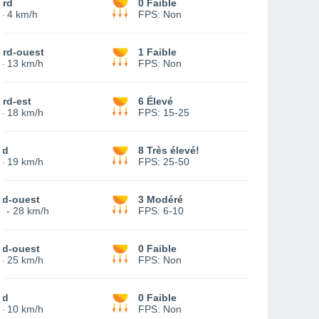
ord
0 Faible
-
4 km/h
FPS:
Non
ord-ouest
1 Faible
-
13 km/h
FPS:
Non
rd-est
6 Élevé
-
18 km/h
FPS:
15-25
ud
8 Très élevé!
-
19 km/h
FPS:
25-50
ud-ouest
3 Modéré
3
-
28 km/h
FPS:
6-10
ud-ouest
0 Faible
-
25 km/h
FPS:
Non
ud
0 Faible
-
10 km/h
FPS:
Non