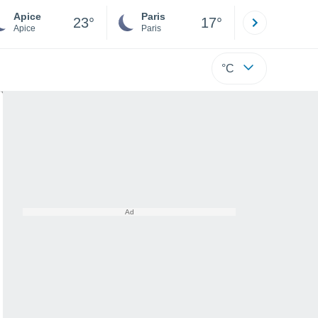
Apice
Paris
Montpelli
23°
17°
Apice
Paris
Hérault
°C