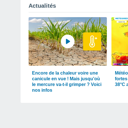
Actualités
Encore de la chaleur voire une
Météo
canicule en vue ! Mais jusqu'où
fortes
le mercure va-t-il grimper ? Voici
38°C 
nos infos