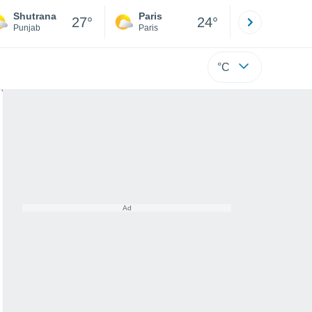
Shutrana
Paris
Montpelli
27°
24°
Punjab
Paris
Hérault
°C