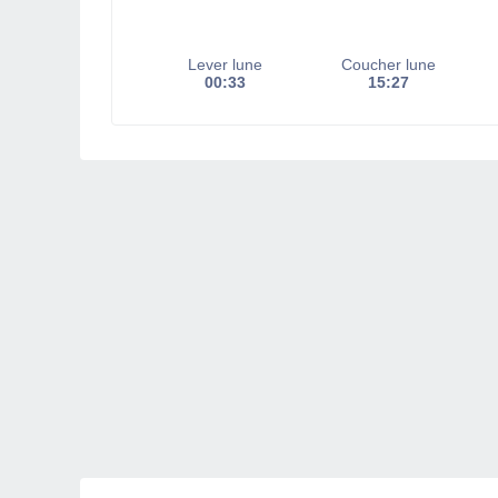
Lever lune
Coucher lune
00:33
15:27