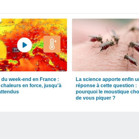
 du week-end en France :
La science apporte enfin 
 chaleurs en force, jusqu'à
réponse à cette question :
attendus
pourquoi le moustique chois
de vous piquer ?