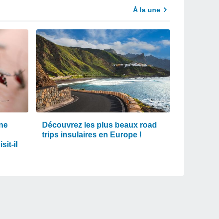
À la une
une
Découvrez les plus beaux road
trips insulaires en Europe !
it-il