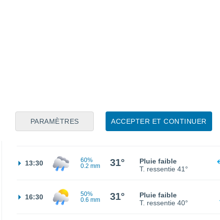
40%
26°
Pluie faible
01:30
0.4 mm
T. ressentie
29°
50%
26°
Pluie faible
04:30
1.7 mm
T. ressentie
27°
40%
26°
Pluie faible
07:30
0.9 mm
T. ressentie
29°
PARAMÈTRES
ACCEPTER ET CONTINUER
40%
29°
Pluie faible
10:30
0.5 mm
T. ressentie
36°
60%
31°
Pluie faible
13:30
0.2 mm
T. ressentie
41°
50%
31°
Pluie faible
16:30
0.6 mm
T. ressentie
40°