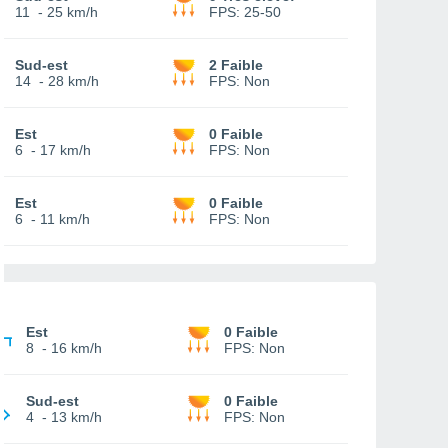
11
-
25 km/h
FPS:
25-50
Sud-est
2 Faible
14
-
28 km/h
FPS:
Non
Est
0 Faible
6
-
17 km/h
FPS:
Non
Est
0 Faible
6
-
11 km/h
FPS:
Non
Est
0 Faible
8
-
16 km/h
FPS:
Non
Sud-est
0 Faible
4
-
13 km/h
FPS:
Non