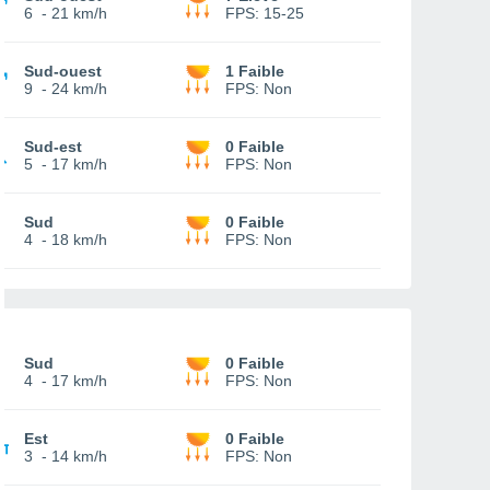
6
-
21 km/h
FPS:
15-25
Sud-ouest
1 Faible
9
-
24 km/h
FPS:
Non
Sud-est
0 Faible
5
-
17 km/h
FPS:
Non
Sud
0 Faible
4
-
18 km/h
FPS:
Non
Sud
0 Faible
4
-
17 km/h
FPS:
Non
Est
0 Faible
3
-
14 km/h
FPS:
Non