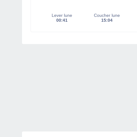
Lever lune
Coucher lune
00:41
15:04