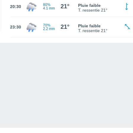
80%
21°
Pluie faible
20:30
4.1 mm
T. ressentie
21°
70%
21°
Pluie faible
23:30
2.2 mm
T. ressentie
21°