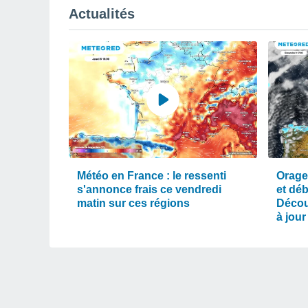
Actualités
Météo en France : le ressenti
Orage
s'annonce frais ce vendredi
et dé
matin sur ces régions
Décou
à jour