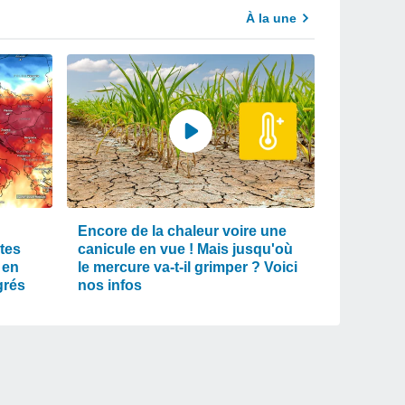
À la une
Encore de la chaleur voire une
tes
canicule en vue ! Mais jusqu'où
 en
le mercure va-t-il grimper ? Voici
grés
nos infos