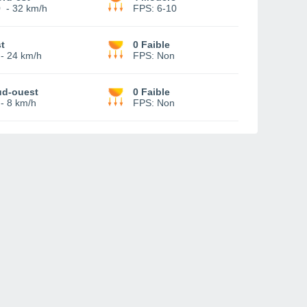
0
-
32 km/h
FPS:
6-10
t
0 Faible
-
24 km/h
FPS:
Non
ud-ouest
0 Faible
-
8 km/h
FPS:
Non