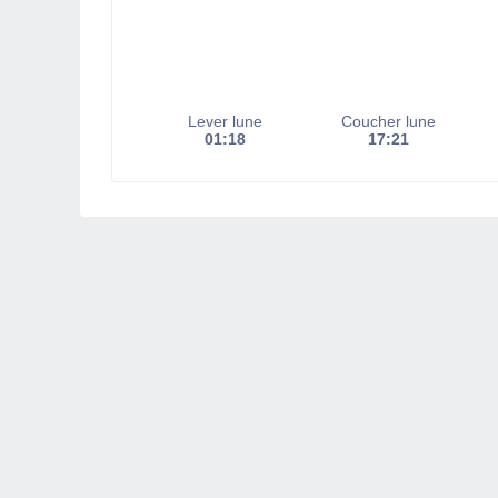
Lever lune
Coucher lune
01:18
17:21