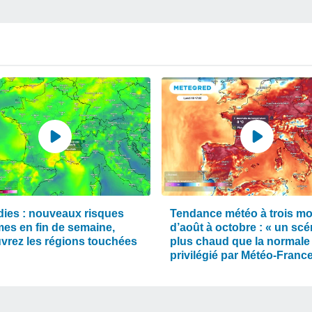
dies : nouveaux risques
Tendance météo à trois mo
mes en fin de semaine,
d’août à octobre : « un scé
vrez les régions touchées
plus chaud que la normale
privilégié par Météo-Franc