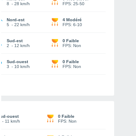
8
-
28 km/h
FPS:
25-50
Nord-est
4 Modéré
5
-
22 km/h
FPS:
6-10
Sud-est
0 Faible
2
-
12 km/h
FPS:
Non
Sud-ouest
0 Faible
3
-
10 km/h
FPS:
Non
ud-ouest
0 Faible
-
11 km/h
FPS:
Non