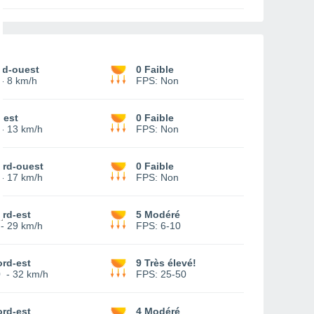
ud-ouest
0 Faible
-
8 km/h
FPS:
Non
uest
0 Faible
-
13 km/h
FPS:
Non
ord-ouest
0 Faible
-
17 km/h
FPS:
Non
rd-est
5 Modéré
-
29 km/h
FPS:
6-10
rd-est
9 Très élevé!
0
-
32 km/h
FPS:
25-50
rd-est
4 Modéré