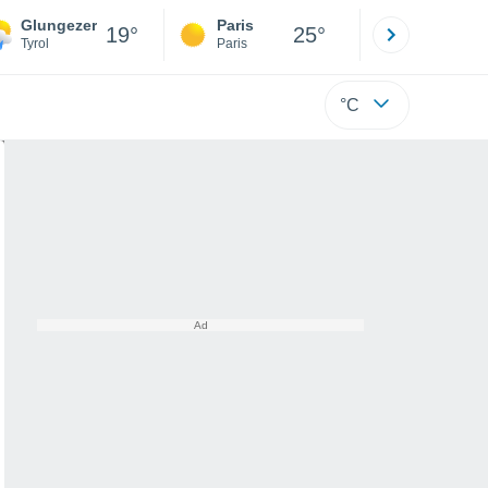
Glungezer
Paris
Montpelli
19°
25°
Tyrol
Paris
Hérault
°C