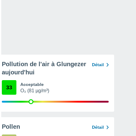
Pollution de l'air à Glungezer
Détail
aujourd'hui
Acceptable
33
O₃ (81 µg/m³)
Pollen
Détail