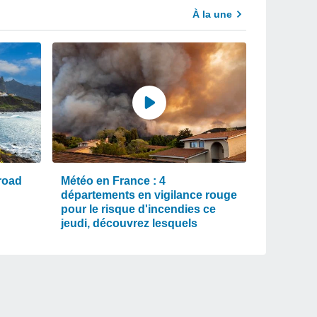
À la une
road
Météo en France : 4
départements en vigilance rouge
pour le risque d'incendies ce
jeudi, découvrez lesquels