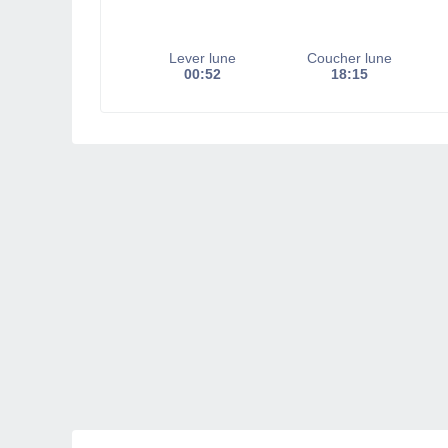
Lever lune
Coucher lune
00:52
18:15