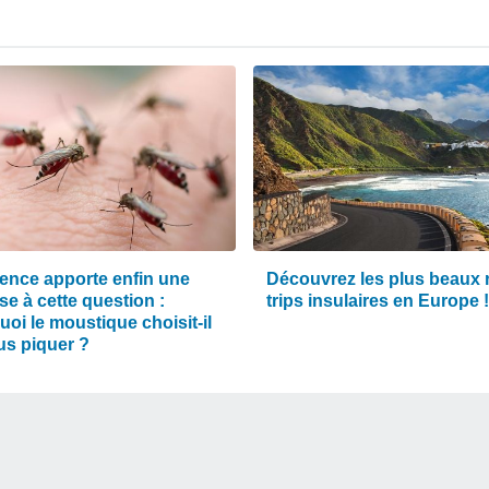
ience apporte enfin une
Découvrez les plus beaux 
e à cette question :
trips insulaires en Europe !
oi le moustique choisit-il
us piquer ?