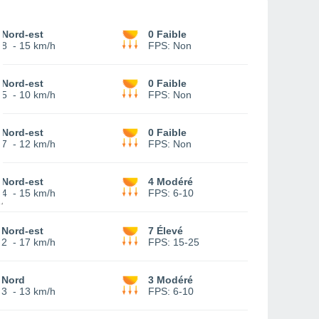
Nord-est
0 Faible
8
-
15 km/h
FPS:
Non
Nord-est
0 Faible
5
-
10 km/h
FPS:
Non
Nord-est
0 Faible
7
-
12 km/h
FPS:
Non
Nord-est
4 Modéré
4
-
15 km/h
FPS:
6-10
Nord-est
7 Élevé
2
-
17 km/h
FPS:
15-25
Nord
3 Modéré
3
-
13 km/h
FPS:
6-10