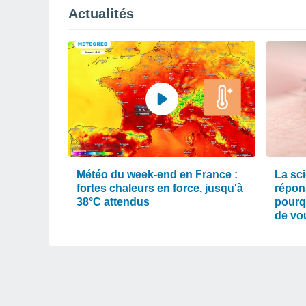
Actualités
Météo du week-end en France :
La sc
fortes chaleurs en force, jusqu'à
répons
38°C attendus
pourqu
de vo