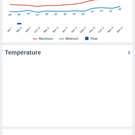
pour
 le
23°
21°
ement
21°
21°
19°
18°
18°
18°
18°
18°
18°
18°
17°
afficher
licité ou
15
10
16
17
12
14
18
19
11
13
8
9
7
enu
Sam
Dim
Ven
Sam
Lun
Mar
Dim
Lun
Mer
Ven
Mar
Mer
Jeu
lisé,
Maximum
Minimum
Pluie
e vous
Température
r de la
 non
lisée.
uvez
ation des
et
à notre
 par le
 cette
ion en
sur le
«
».