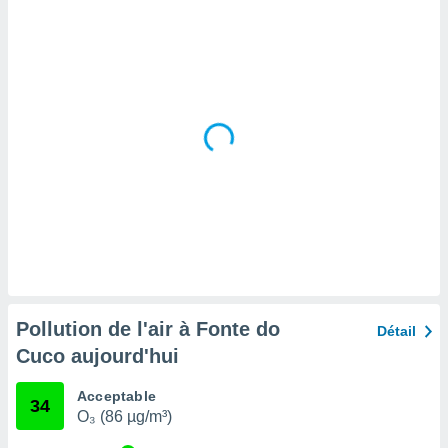
tre
ement,
enaires
s des
 des
nts
 ou des
gies
es pour
 accéder
r des
lles
ue votre
r ce site
Pollution de l'air à Fonte do
Détail
 IP et
Cuco aujourd'hui
ifiants
es.
Acceptable
34
O₃ (86 µg/m³)
eurs
traiter