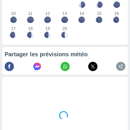
lisés,
des
10
11
12
13
14
15
16
our
nner des
s
17
18
19
20
lisés,
la
ance des
s,
Partager les prévisions météo
la
ance des
s,
dre les
par le
ques ou
inaisons
ées
nt de
tes
,
er et
r les