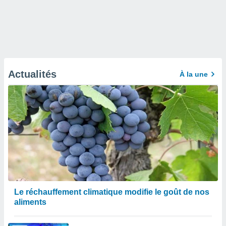
Actualités
À la une
Le réchauffement climatique modifie le goût de nos
aliments