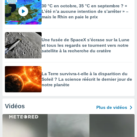
30 °C en octobre, 35 °C en septembre ? «
L’été n’a aucune intention de s’arrêter » –
mais le Rhin en paie le prix
Une fusée de SpaceX s’écrase sur la Lune
et tous les regards se tournent vers notre
satellite à la recherche du cratère
La Terre survivra-t-elle à la disparition du
Soleil ? La science réécrit le dernier jour de
notre planète
Vidéos
Plus de vidéos