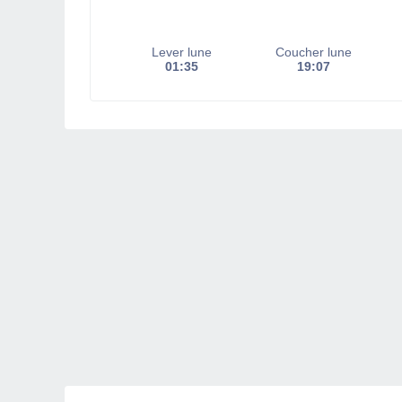
Lever lune
Coucher lune
01:35
19:07