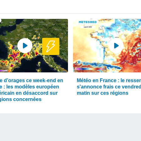
e d’orages ce week-end en
Météo en France : le ressen
e : les modèles européen
s'annonce frais ce vendred
éricain en désaccord sur
matin sur ces régions
égions concernées