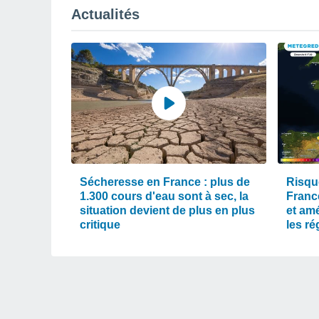
Actualités
Sécheresse en France : plus de
Risqu
1.300 cours d'eau sont à sec, la
Franc
situation devient de plus en plus
et am
critique
les r