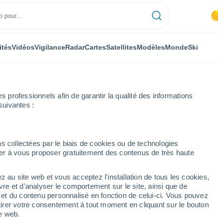
ités
Vidéos
Vigilance
Radar
Cartes
Satellites
Modèles
Monde
Ski
professionnels afin de garantir la qualité des informations
suivantes :
heure
s collectées par le biais de cookies ou de technologies
nuer à vous proposer gratuitement des contenus de très haute
heure
z au site web et vous acceptez l'installation de tous les cookies,
vre et d'analyser le comportement sur le site, ainsi que de
é et du contenu personnalisé en fonction de celui-ci. Vous pouvez
tirer votre consentement à tout moment en cliquant sur le bouton
te web.