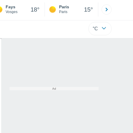
Fays
Paris
Montpelli
18°
15°
Vosges
Paris
Hérault
°C