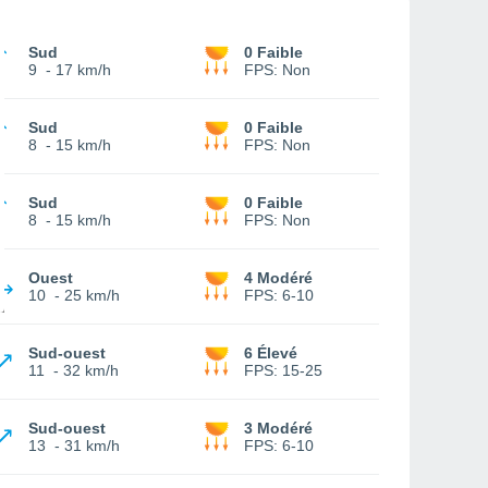
Sud
0 Faible
9
-
17 km/h
FPS:
Non
Sud
0 Faible
8
-
15 km/h
FPS:
Non
Sud
0 Faible
8
-
15 km/h
FPS:
Non
Ouest
4 Modéré
10
-
25 km/h
FPS:
6-10
Sud-ouest
6 Élevé
11
-
32 km/h
FPS:
15-25
Sud-ouest
3 Modéré
13
-
31 km/h
FPS:
6-10