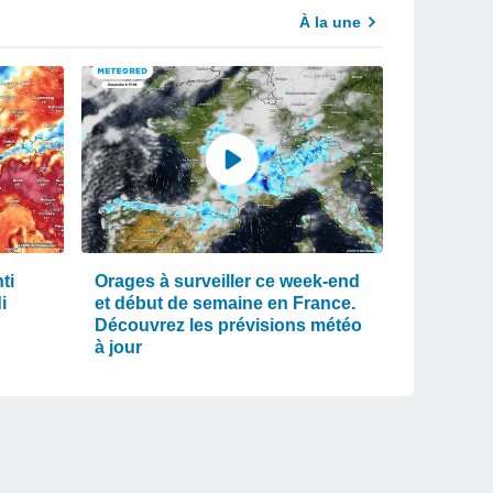
À la une
ti
Orages à surveiller ce week-end
i
et début de semaine en France.
Découvrez les prévisions météo
à jour