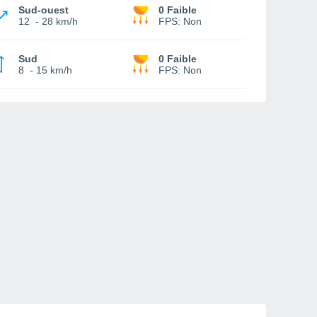
Sud-ouest
0 Faible
12
-
28 km/h
FPS:
Non
Sud
0 Faible
8
-
15 km/h
FPS:
Non