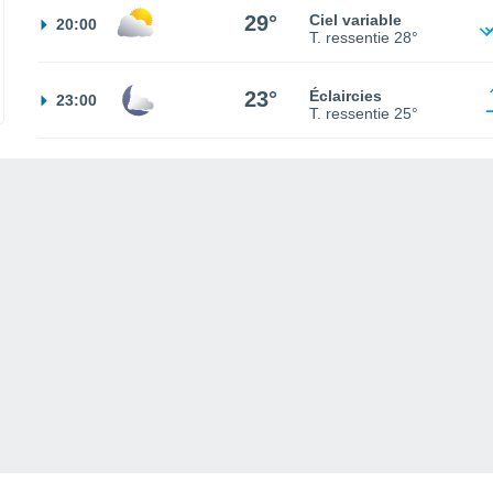
29°
Ciel variable
20:00
T. ressentie
28°
23°
Éclaircies
23:00
T. ressentie
25°