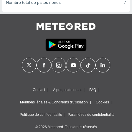
ires
Nombre total de pistes noires
7
ons le
ent des
es
 :
et/ou
 à des
ions sur
eil,
des
limitées
nner la
, créer
ils pour
ité
Contact
À propos de nous
FAQ
lisée,
des
Mentions légales & Conditions d'utilisation
Cookies
our
nner des
és
Politique de confidentialité
Paramètres de confidentialité
lisées,
s profils
© 2026 Meteored. Tous droits réservés
enus