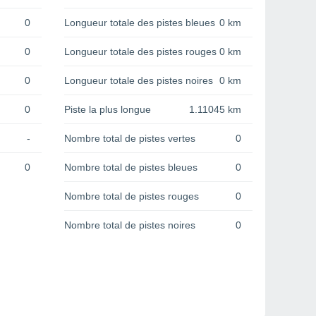
0
Longueur totale des pistes bleues
0 km
0
Longueur totale des pistes rouges
0 km
0
Longueur totale des pistes noires
0 km
0
Piste la plus longue
1.11045 km
-
Nombre total de pistes vertes
0
0
Nombre total de pistes bleues
0
Nombre total de pistes rouges
0
Nombre total de pistes noires
0