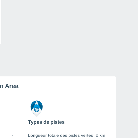
on Area
Types de pistes
-
Longueur totale des pistes vertes
0 km