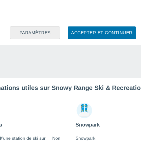
PARAMÈTRES
ACCEPTER ET CONTINUER
ations utiles sur Snowy Range Ski & Recreati
s
Snowpark
 d\’une station de ski sur
Non
Snowpark