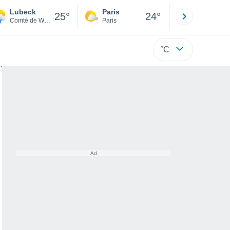
Lubeck
Paris
Montpelli
25°
24°
Comté de Wood
Paris
Hérault
°C