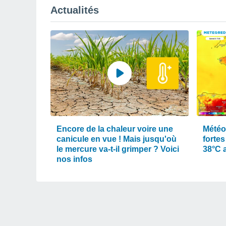
Actualités
Encore de la chaleur voire une
Météo
canicule en vue ! Mais jusqu'où
fortes
le mercure va-t-il grimper ? Voici
38°C 
nos infos