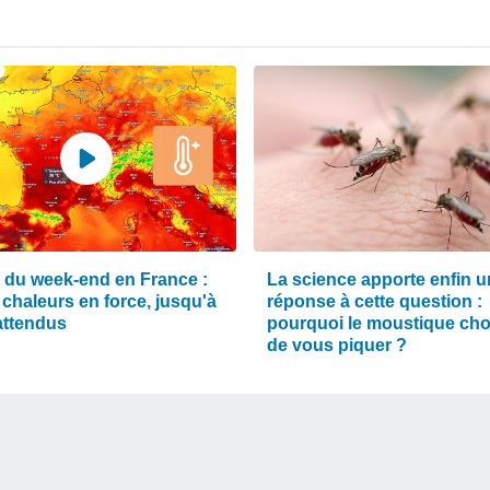
 du week-end en France :
La science apporte enfin 
 chaleurs en force, jusqu'à
réponse à cette question :
attendus
pourquoi le moustique chois
de vous piquer ?