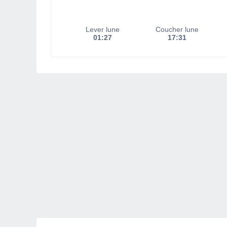
Lever lune
Coucher lune
01:27
17:31