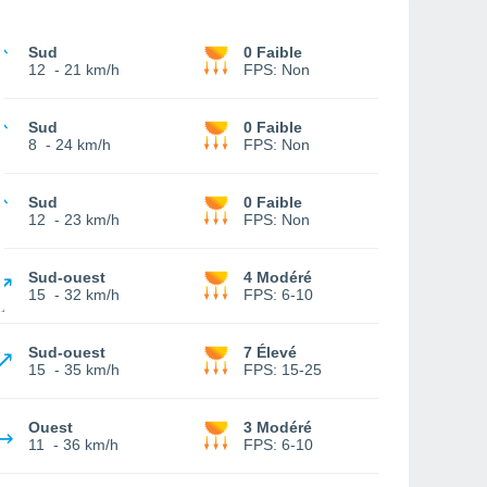
Sud
0 Faible
12
-
21 km/h
FPS:
Non
Sud
0 Faible
8
-
24 km/h
FPS:
Non
Sud
0 Faible
12
-
23 km/h
FPS:
Non
Sud-ouest
4 Modéré
15
-
32 km/h
FPS:
6-10
Sud-ouest
7 Élevé
15
-
35 km/h
FPS:
15-25
Ouest
3 Modéré
11
-
36 km/h
FPS:
6-10