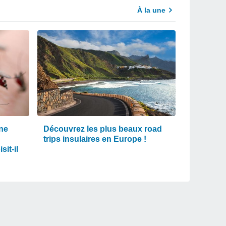
À la une
une
Découvrez les plus beaux road
trips insulaires en Europe !
it-il