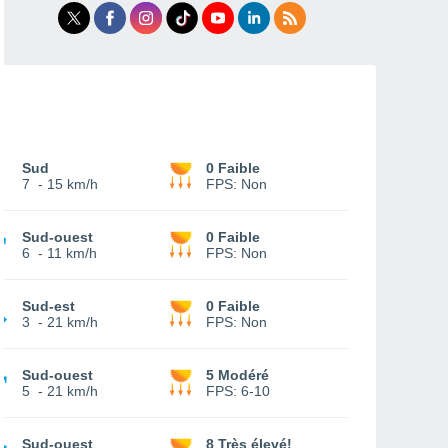
Sud
0 Faible
7
-
15 km/h
FPS:
Non
Sud-ouest
0 Faible
6
-
11 km/h
FPS:
Non
Sud-est
0 Faible
3
-
21 km/h
FPS:
Non
Sud-ouest
5 Modéré
5
-
21 km/h
FPS:
6-10
Sud-ouest
8 Très élevé!