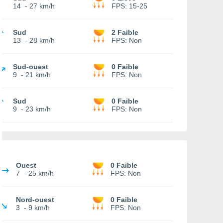
14
-
27 km/h
FPS:
15-25
Sud
2 Faible
13
-
28 km/h
FPS:
Non
Sud-ouest
0 Faible
9
-
21 km/h
FPS:
Non
Sud
0 Faible
9
-
23 km/h
FPS:
Non
Ouest
0 Faible
7
-
25 km/h
FPS:
Non
Nord-ouest
0 Faible
3
-
9 km/h
FPS:
Non