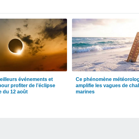
eilleurs événements et
Ce phénomène météorolo
pour profiter de l’éclipse
amplifie les vagues de cha
e du 12 août
marines