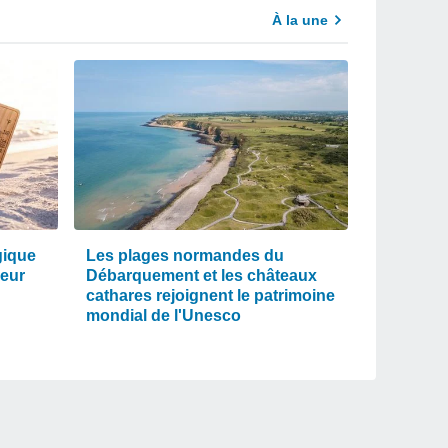
À la une
gique
Les plages normandes du
leur
Débarquement et les châteaux
cathares rejoignent le patrimoine
mondial de l'Unesco