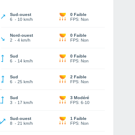
Sud-ouest
0 Faible
6
-
10 km/h
FPS:
Non
Nord-ouest
0 Faible
2
-
4 km/h
FPS:
Non
Sud
0 Faible
6
-
14 km/h
FPS:
Non
Sud
2 Faible
6
-
25 km/h
FPS:
Non
Sud
3 Modéré
3
-
17 km/h
FPS:
6-10
Sud-ouest
1 Faible
8
-
21 km/h
FPS:
Non