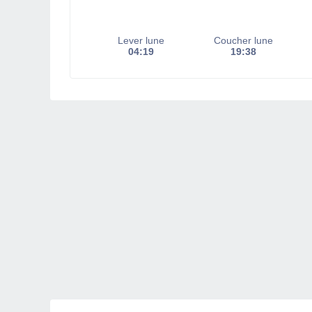
Lever lune
Coucher lune
04:19
19:38