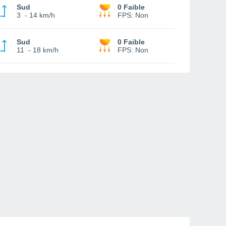
Sud
0 Faible
3
-
14 km/h
FPS:
Non
Sud
0 Faible
11
-
18 km/h
FPS:
Non