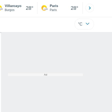
Villarcayo
Paris
Montpelli
28°
28°
Burgos
Paris
Hérault
°C