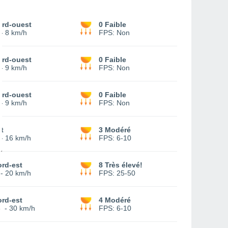
ord-ouest
0 Faible
-
8 km/h
FPS:
Non
ord-ouest
0 Faible
-
9 km/h
FPS:
Non
ord-ouest
0 Faible
-
9 km/h
FPS:
Non
t
3 Modéré
-
16 km/h
FPS:
6-10
rd-est
8 Très élevé!
-
20 km/h
FPS:
25-50
rd-est
4 Modéré
3
-
30 km/h
FPS:
6-10