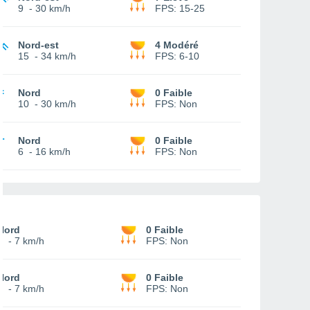
9
-
30 km/h
FPS:
15-25
Nord-est
4 Modéré
15
-
34 km/h
FPS:
6-10
Nord
0 Faible
10
-
30 km/h
FPS:
Non
Nord
0 Faible
6
-
16 km/h
FPS:
Non
Nord
0 Faible
2
-
7 km/h
FPS:
Non
Nord
0 Faible
2
-
7 km/h
FPS:
Non