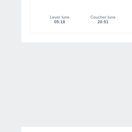
Lever lune
Coucher lune
05:18
20:51