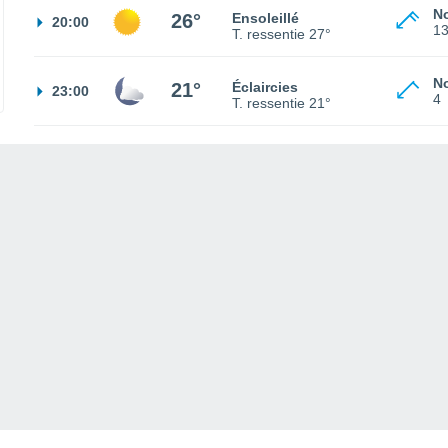
No
26°
Ensoleillé
20:00
1
T. ressentie
27°
No
21°
Éclaircies
23:00
4
T. ressentie
21°