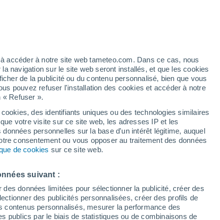
pour Villarcayo
VENT
PRÉCIPITATIONS
12
15
18
21
00
03
06
09
12
15
18
21
00
ez à accéder à notre site web tameteo.com. Dans ce cas, nous
 navigation sur le site web seront installés, et que les cookies
ficher de la publicité ou du contenu personnalisé, bien que vous
ous pouvez refuser l'installation des cookies et accéder à notre
29°
n « Refuser ».
26°
26°
 cookies, des identifiants uniques ou des technologies similaires
25°
que votre visite sur ce site web, les adresses IP et les
30°
23°
s données personnelles sur la base d'un intérêt légitime, auquel
22°
21°
 votre consentement ou vous opposer au traitement des données
20°
19°
tique de cookies
sur ce site web.
17°
16°
16°
onnées suivant :
r des données limitées pour sélectionner la publicité, créer des
sélectionner des publicités personnalisées, créer des profils de
 des contenus personnalisés, mesurer la performance des
s publics par le biais de statistiques ou de combinaisons de