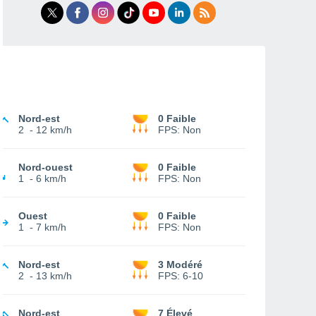
Nord-est
0 Faible
2
-
12 km/h
FPS:
Non
Nord-ouest
0 Faible
1
-
6 km/h
FPS:
Non
Ouest
0 Faible
1
-
7 km/h
FPS:
Non
Nord-est
3 Modéré
2
-
13 km/h
FPS:
6-10
Nord-est
7 Élevé