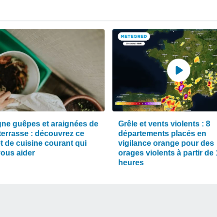
igne guêpes et araignées de
Grêle et vents violents : 8
terrasse : découvrez ce
départements placés en
t de cuisine courant qui
vigilance orange pour des
vous aider
orages violents à partir de
heures