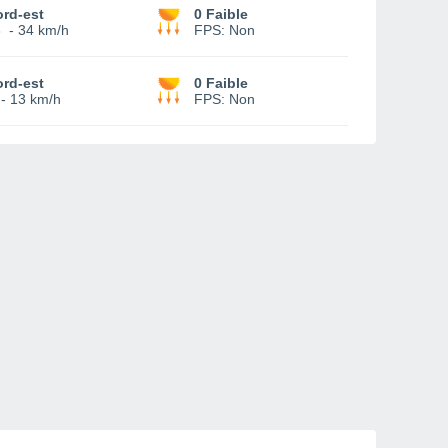
rd-est
0 Faible
3
-
34 km/h
FPS:
Non
rd-est
0 Faible
-
13 km/h
FPS:
Non