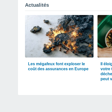
Actualités
Les mégafeux font exploser le
Il élo
coût des assurances en Europe
votre 
déche
peut 