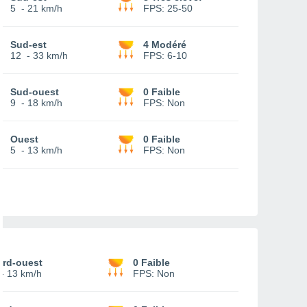
5
-
21 km/h
FPS:
25-50
Sud-est
4 Modéré
12
-
33 km/h
FPS:
6-10
Sud-ouest
0 Faible
9
-
18 km/h
FPS:
Non
Ouest
0 Faible
5
-
13 km/h
FPS:
Non
ord-ouest
0 Faible
-
13 km/h
FPS:
Non