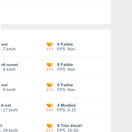
uest
0 Faible
-
7 km/h
FPS:
Non
ord-ouest
0 Faible
-
8 km/h
FPS:
Non
uest
0 Faible
-
9 km/h
FPS:
Non
ud-est
4 Modéré
-
17 km/h
FPS:
6-10
t
8 Très élevé!
-
28 km/h
FPS:
25-50