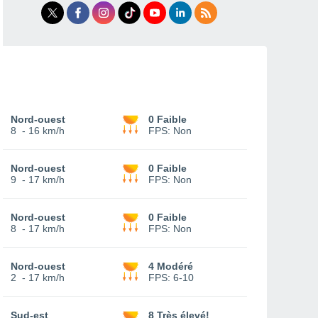
Nord-ouest
0 Faible
8
-
16 km/h
FPS:
Non
Nord-ouest
0 Faible
9
-
17 km/h
FPS:
Non
Nord-ouest
0 Faible
8
-
17 km/h
FPS:
Non
Nord-ouest
4 Modéré
2
-
17 km/h
FPS:
6-10
Sud-est
8 Très élevé!