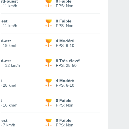
ord-ouest
0 Faible
-
11 km/h
FPS:
Non
uest
0 Faible
-
11 km/h
FPS:
Non
ud-est
4 Modéré
-
19 km/h
FPS:
6-10
ud-est
8 Très élevé!
3
-
32 km/h
FPS:
25-50
t
4 Modéré
-
28 km/h
FPS:
6-10
t
0 Faible
-
16 km/h
FPS:
Non
uest
0 Faible
-
7 km/h
FPS:
Non