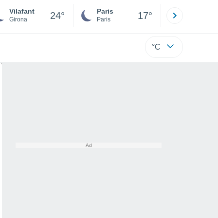
Vilafant
Paris
Montpelli
24°
17°
Girona
Paris
Hérault
°C