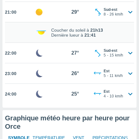
rouver
Sud-est
29°
21:00
8
-
26
km/h
ations
re
que de
Coucher du soleil à
21h13
kies
Dernière lueur à
21:41
r votre
ement à
Sud-est
ment en
27°
22:00
5
-
15
km/h
sur le
res des
Est
26°
23:00
kies
5
-
11
km/h
le au
page de
Est
te web.
25°
24:00
4
-
10
km/h
MENT,
Graphique météo heure par heure pour
 les
logies
Orce
e
s
SYMBOLE
TEMPÉRATURE
VENT
PRÉCIPITATIONS