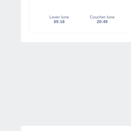
Lever lune
Coucher lune
05:18
20:49