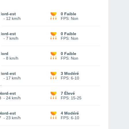
Nord-est
0 Faible
4
-
12 km/h
FPS:
Non
Nord-est
0 Faible
1
-
7 km/h
FPS:
Non
Nord
0 Faible
2
-
8 km/h
FPS:
Non
Nord-est
3 Modéré
4
-
17 km/h
FPS:
6-10
Nord-est
7 Élevé
8
-
24 km/h
FPS:
15-25
Nord-est
4 Modéré
7
-
23 km/h
FPS:
6-10