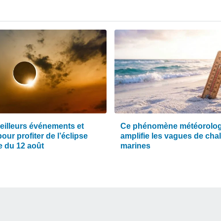
eilleurs événements et
Ce phénomène météorolo
pour profiter de l’éclipse
amplifie les vagues de cha
e du 12 août
marines