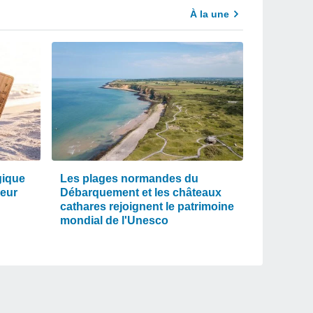
À la une
gique
Les plages normandes du
leur
Débarquement et les châteaux
cathares rejoignent le patrimoine
mondial de l'Unesco