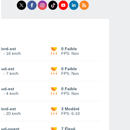
Nord-est
0 Faible
6
-
16 km/h
FPS:
Non
Sud-est
0 Faible
1
-
7 km/h
FPS:
Non
Sud-est
0 Faible
1
-
4 km/h
FPS:
Non
Nord-est
3 Modéré
6
-
20 km/h
FPS:
6-10
Sud-ouest
7 Élevé