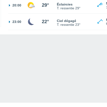
29°
Éclaircies
20:00
T. ressentie
29°
22°
Ciel dégagé
23:00
T. ressentie
23°