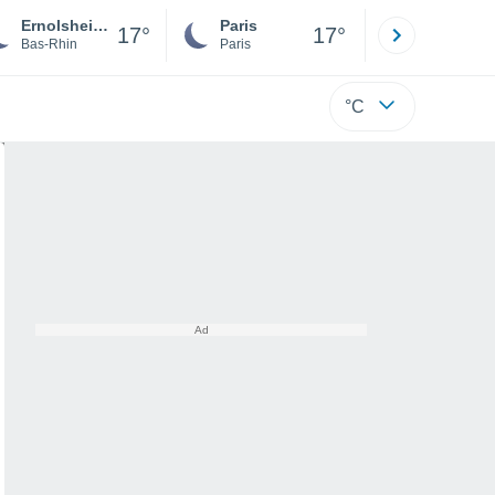
Ernolsheim-Bruche
Paris
Montpelli
17°
17°
Bas-Rhin
Paris
Hérault
°C