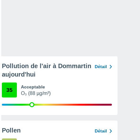
Pollution de l'air à Dommartin
Détail
aujourd'hui
Acceptable
35
O₃ (88 µg/m³)
Pollen
Détail