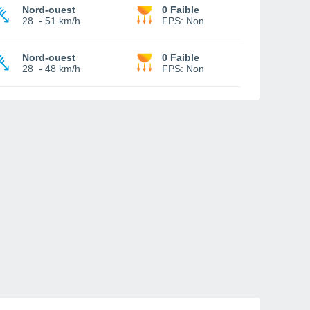
Nord-ouest
0 Faible
28
-
51 km/h
FPS:
Non
Nord-ouest
0 Faible
28
-
48 km/h
FPS:
Non