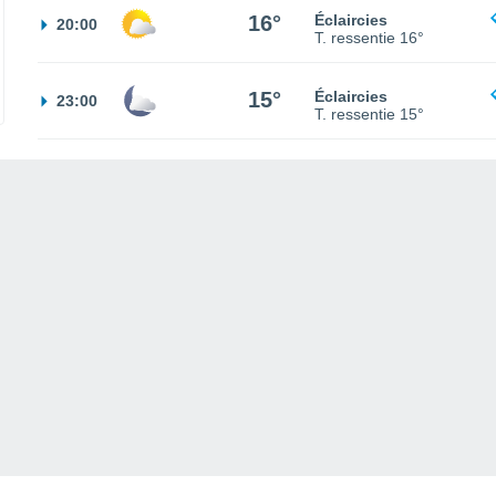
16°
Éclaircies
20:00
T. ressentie
16°
15°
Éclaircies
23:00
T. ressentie
15°