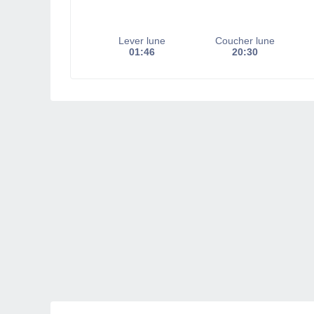
Lever lune
Coucher lune
01:46
20:30