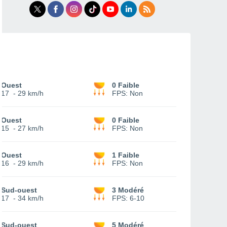
Ouest
0 Faible
17
-
29 km/h
FPS:
Non
Ouest
0 Faible
15
-
27 km/h
FPS:
Non
Ouest
1 Faible
16
-
29 km/h
FPS:
Non
Sud-ouest
3 Modéré
17
-
34 km/h
FPS:
6-10
Sud-ouest
5 Modéré