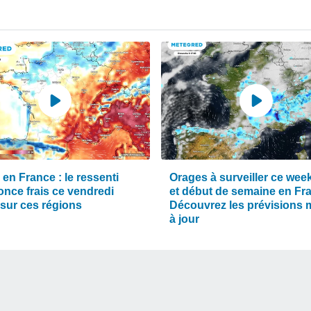
en France : le ressenti
Orages à surveiller ce wee
once frais ce vendredi
et début de semaine en Fr
 sur ces régions
Découvrez les prévisions 
à jour