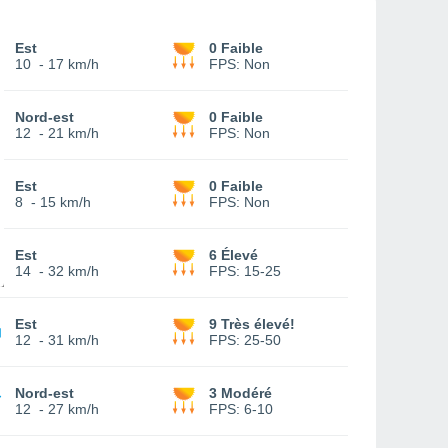
Est
0 Faible
10
-
17 km/h
FPS:
Non
Nord-est
0 Faible
12
-
21 km/h
FPS:
Non
Est
0 Faible
8
-
15 km/h
FPS:
Non
Est
6 Élevé
14
-
32 km/h
FPS:
15-25
Est
9 Très élevé!
12
-
31 km/h
FPS:
25-50
Nord-est
3 Modéré
12
-
27 km/h
FPS:
6-10