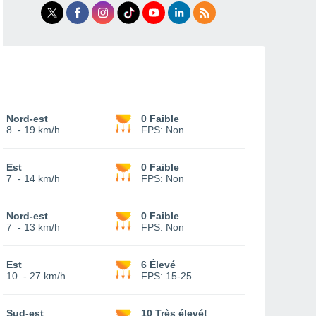
Nord-est
0 Faible
8
-
19 km/h
FPS:
Non
Est
0 Faible
7
-
14 km/h
FPS:
Non
Nord-est
0 Faible
7
-
13 km/h
FPS:
Non
Est
6 Élevé
10
-
27 km/h
FPS:
15-25
Sud-est
10 Très élevé!