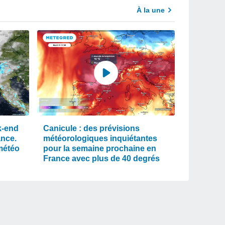
À la une
k-end
Canicule : des prévisions
ance.
météorologiques inquiétantes
météo
pour la semaine prochaine en
France avec plus de 40 degrés