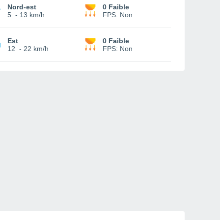
Nord-est
0 Faible
5
-
13 km/h
FPS:
Non
Est
0 Faible
12
-
22 km/h
FPS:
Non