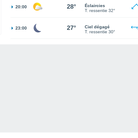
28°
Éclaircies
20:00
T. ressentie
32°
27°
Ciel dégagé
23:00
T. ressentie
30°