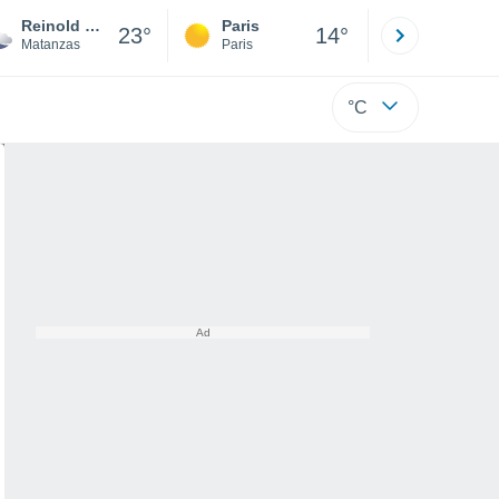
Reinold Garcia
Paris
Montpelli
23°
14°
Matanzas
Paris
Hérault
°C