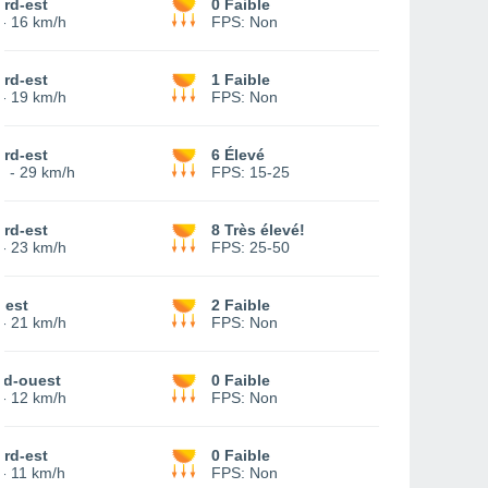
rd-est
0 Faible
-
16 km/h
FPS:
Non
rd-est
1 Faible
-
19 km/h
FPS:
Non
rd-est
6 Élevé
0
-
29 km/h
FPS:
15-25
rd-est
8 Très élevé!
-
23 km/h
FPS:
25-50
uest
2 Faible
-
21 km/h
FPS:
Non
ud-ouest
0 Faible
-
12 km/h
FPS:
Non
rd-est
0 Faible
-
11 km/h
FPS:
Non