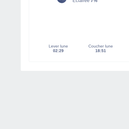
Éclairée
7%
Lever lune
Coucher lune
02:29
18:51