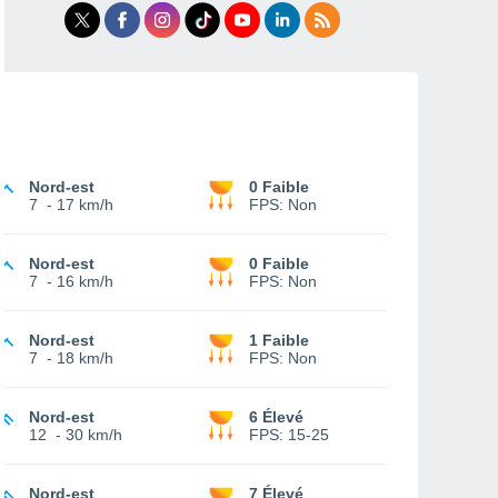
Nord-est
0 Faible
7
-
17 km/h
FPS:
Non
Nord-est
0 Faible
7
-
16 km/h
FPS:
Non
Nord-est
1 Faible
7
-
18 km/h
FPS:
Non
Nord-est
6 Élevé
12
-
30 km/h
FPS:
15-25
Nord-est
7 Élevé