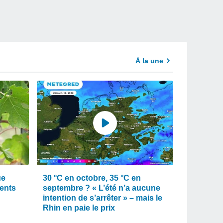
À la une
ue
30 °C en octobre, 35 °C en
ments
septembre ? « L’été n’a aucune
intention de s’arrêter » – mais le
Rhin en paie le prix