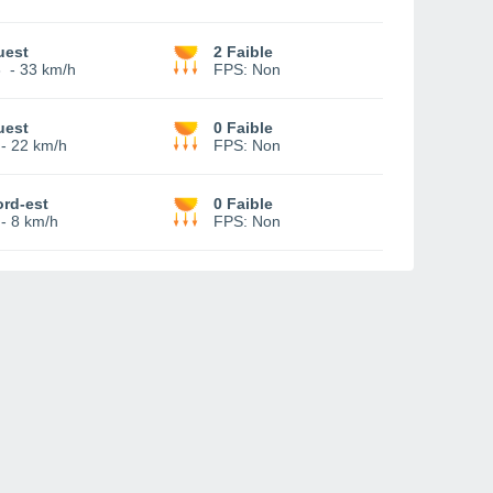
uest
2 Faible
3
-
33 km/h
FPS:
Non
uest
0 Faible
-
22 km/h
FPS:
Non
rd-est
0 Faible
-
8 km/h
FPS:
Non