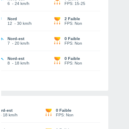
6
-
24 km/h
FPS:
15-25
Nord
2 Faible
12
-
30 km/h
FPS:
Non
Nord-est
0 Faible
7
-
20 km/h
FPS:
Non
Nord-est
0 Faible
8
-
18 km/h
FPS:
Non
rd-est
0 Faible
-
18 km/h
FPS:
Non