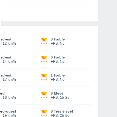
rd-est
0 Faible
-
12 km/h
FPS:
Non
rd-est
0 Faible
-
14 km/h
FPS:
Non
rd-est
1 Faible
-
17 km/h
FPS:
Non
ord
6 Élevé
-
16 km/h
FPS:
15-25
ord-ouest
8 Très élevé!
-
19 km/h
FPS:
25-50