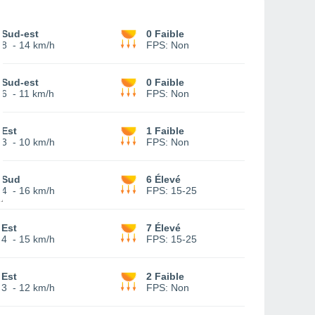
Sud-est
0 Faible
8
-
14 km/h
FPS:
Non
Sud-est
0 Faible
6
-
11 km/h
FPS:
Non
Est
1 Faible
3
-
10 km/h
FPS:
Non
Sud
6 Élevé
4
-
16 km/h
FPS:
15-25
Est
7 Élevé
4
-
15 km/h
FPS:
15-25
Est
2 Faible
3
-
12 km/h
FPS:
Non