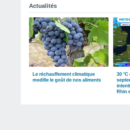
Actualités
Le réchauffement climatique
30 °C 
modifie le goût de nos aliments
septe
intent
Rhin e