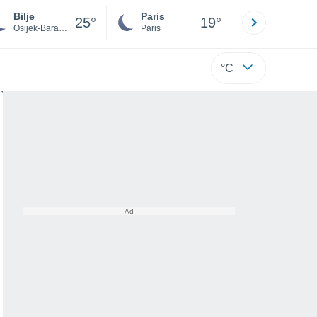
Bilje
Paris
Montpelli
25°
19°
Osijek-Baranja
Paris
Hérault
°C