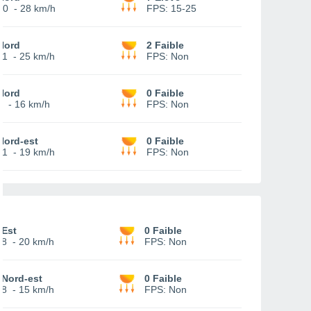
10
-
28 km/h
FPS:
15-25
Nord
2 Faible
11
-
25 km/h
FPS:
Non
Nord
0 Faible
8
-
16 km/h
FPS:
Non
Nord-est
0 Faible
11
-
19 km/h
FPS:
Non
Est
0 Faible
8
-
20 km/h
FPS:
Non
Nord-est
0 Faible
8
-
15 km/h
FPS:
Non