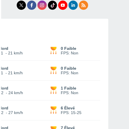
Nord
0 Faible
11
-
21 km/h
FPS:
Non
Nord
0 Faible
11
-
21 km/h
FPS:
Non
Nord
1 Faible
12
-
24 km/h
FPS:
Non
Nord
6 Élevé
12
-
27 km/h
FPS:
15-25
Nord
7 Élevé