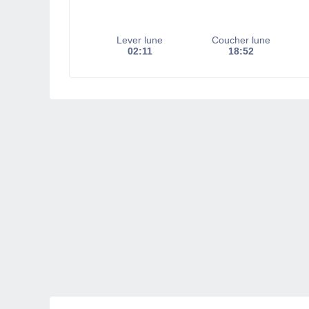
Lever lune
Coucher lune
02:11
18:52