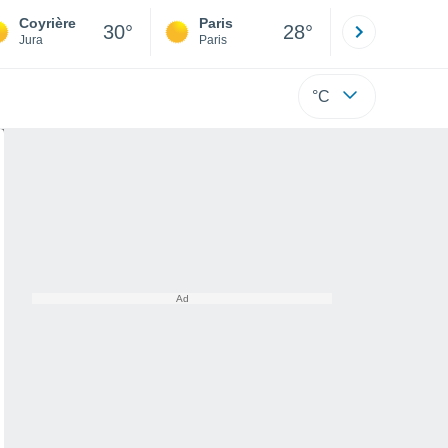
Coyrière
Paris
Montpelli
30°
28°
Jura
Paris
Hérault
°C