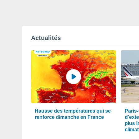
Actualités
Hausse des températures qui se
Paris-
renforce dimanche en France
d'ext
plus l
clima