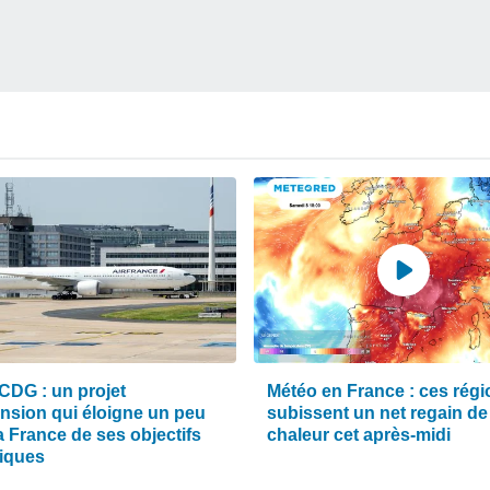
CDG : un projet
Météo en France : ces rég
ension qui éloigne un peu
subissent un net regain de
a France de ses objectifs
chaleur cet après-midi
tiques