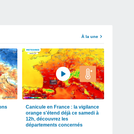
À la une
ions
Canicule en France : la vigilance
orange s'étend déjà ce samedi à
12h, découvrez les
départements concernés