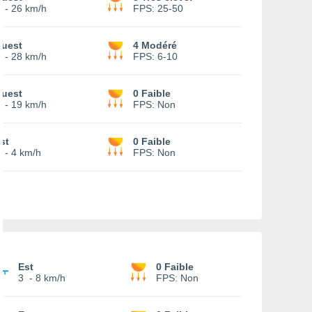
-
26 km/h
FPS:
25-50
uest
4 Modéré
-
28 km/h
FPS:
6-10
uest
0 Faible
-
19 km/h
FPS:
Non
st
0 Faible
-
4 km/h
FPS:
Non
Est
0 Faible
3
-
8 km/h
FPS:
Non