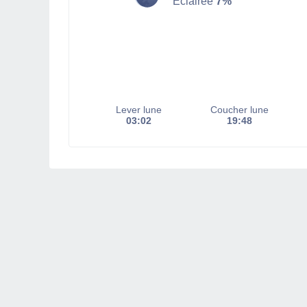
Éclairée
7%
Lever lune
Coucher lune
03:02
19:48