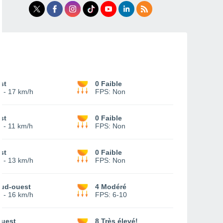
st
0 Faible
-
17 km/h
FPS:
Non
st
0 Faible
-
11 km/h
FPS:
Non
st
0 Faible
-
13 km/h
FPS:
Non
ud-ouest
4 Modéré
-
16 km/h
FPS:
6-10
uest
8 Très élevé!