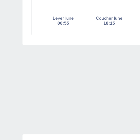
Lever lune
Coucher lune
00:55
18:15