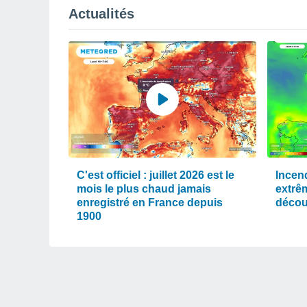
Actualités
C'est officiel : juillet 2026 est le
Incen
mois le plus chaud jamais
extrê
enregistré en France depuis
décou
1900