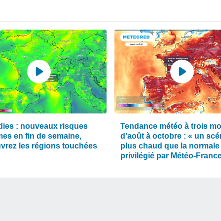
dies : nouveaux risques
Tendance météo à trois mo
mes en fin de semaine,
d’août à octobre : « un scé
vrez les régions touchées
plus chaud que la normale
privilégié par Météo-Franc