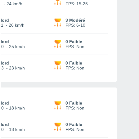
8
-
24 km/h
FPS:
15-25
Nord
3 Modéré
11
-
26 km/h
FPS:
6-10
Nord
0 Faible
10
-
25 km/h
FPS:
Non
Nord
0 Faible
13
-
23 km/h
FPS:
Non
Nord
0 Faible
10
-
18 km/h
FPS:
Non
Nord
0 Faible
10
-
18 km/h
FPS:
Non