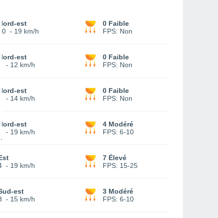
Nord-est
0 Faible
10
-
19 km/h
FPS:
Non
Nord-est
0 Faible
7
-
12 km/h
FPS:
Non
Nord-est
0 Faible
8
-
14 km/h
FPS:
Non
Nord-est
4 Modéré
7
-
19 km/h
FPS:
6-10
Est
7 Élevé
4
-
19 km/h
FPS:
15-25
Sud-est
3 Modéré
3
-
15 km/h
FPS:
6-10