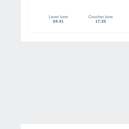
Lever lune
Coucher lune
04:41
17:25