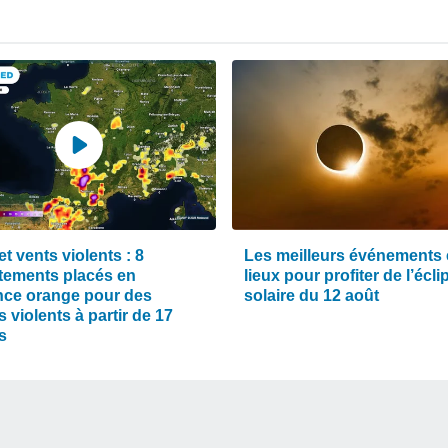
et vents violents : 8
Les meilleurs événements 
tements placés en
lieux pour profiter de l’écli
ance orange pour des
solaire du 12 août
 violents à partir de 17
s