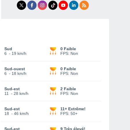
Sud
0 Faible
6
-
19 km/h
FPS:
Non
Sud-ouest
0 Faible
6
-
18 km/h
FPS:
Non
Sud-est
2 Faible
11
-
28 km/h
FPS:
Non
Sud-est
11+ Extrême!
18
-
46 km/h
FPS:
50+
Sud-est
9 Très élevé!