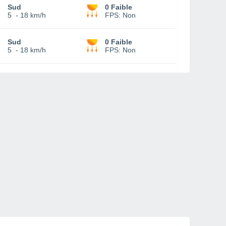
Sud
0 Faible
5
-
18 km/h
FPS:
Non
Sud
0 Faible
5
-
18 km/h
FPS:
Non