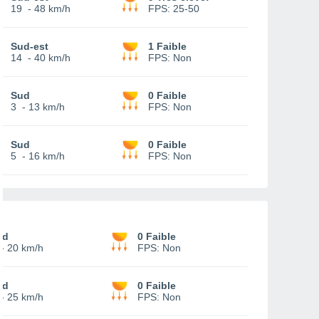
19
-
48 km/h
FPS:
25-50
Sud-est
1 Faible
14
-
40 km/h
FPS:
Non
Sud
0 Faible
3
-
13 km/h
FPS:
Non
Sud
0 Faible
5
-
16 km/h
FPS:
Non
ud
0 Faible
-
20 km/h
FPS:
Non
ud
0 Faible
-
25 km/h
FPS:
Non