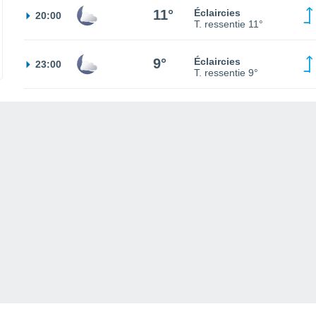
11°
Éclaircies
20:00
T. ressentie
11°
9°
Éclaircies
23:00
T. ressentie
9°