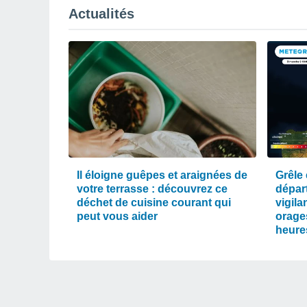
Actualités
Il éloigne guêpes et araignées de
Grêle 
votre terrasse : découvrez ce
dépar
déchet de cuisine courant qui
vigil
peut vous aider
orages
heure