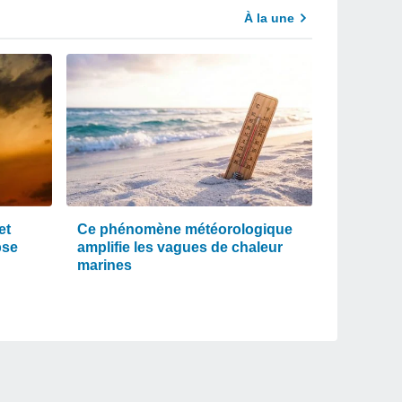
À la une
et
Ce phénomène météorologique
pse
amplifie les vagues de chaleur
marines