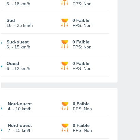
6
-
18 km/h
FPS:
Non
Sud
0 Faible
10
-
25 km/h
FPS:
Non
Sud-ouest
0 Faible
6
-
15 km/h
FPS:
Non
Ouest
0 Faible
6
-
12 km/h
FPS:
Non
Nord-ouest
0 Faible
4
-
10 km/h
FPS:
Non
Nord-ouest
0 Faible
7
-
13 km/h
FPS:
Non