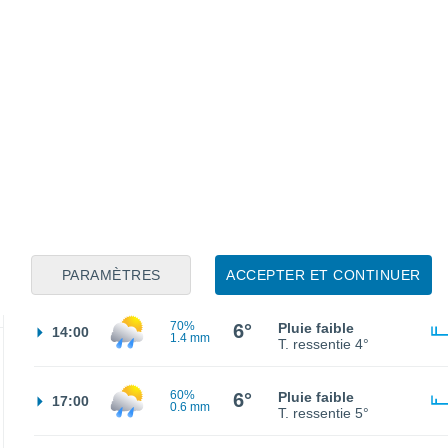
90%
6°
Pluie faible
02:00
3.1 mm
T. ressentie
3°
90%
6°
Pluie faible
05:00
2.4 mm
T. ressentie
3°
90%
5°
Pluie faible
08:00
1.4 mm
T. ressentie
3°
70%
6°
Pluie faible
11:00
1 mm
T. ressentie
3°
PARAMÈTRES
ACCEPTER ET CONTINUER
70%
6°
Pluie faible
14:00
1.4 mm
T. ressentie
4°
60%
6°
Pluie faible
17:00
0.6 mm
T. ressentie
5°