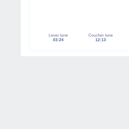
Lever lune
Coucher lune
03:24
12:13