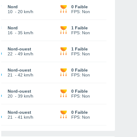
Nord
0 Faible
10
-
20 km/h
FPS:
Non
Nord
1 Faible
16
-
35 km/h
FPS:
Non
Nord-ouest
1 Faible
22
-
49 km/h
FPS:
Non
Nord-ouest
0 Faible
21
-
42 km/h
FPS:
Non
Nord-ouest
0 Faible
20
-
39 km/h
FPS:
Non
Nord-ouest
0 Faible
21
-
41 km/h
FPS:
Non