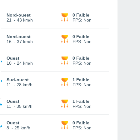
Nord-ouest
0 Faible
21
-
43 km/h
FPS:
Non
Nord-ouest
0 Faible
16
-
37 km/h
FPS:
Non
Ouest
0 Faible
10
-
24 km/h
FPS:
Non
Sud-ouest
1 Faible
11
-
28 km/h
FPS:
Non
Ouest
1 Faible
11
-
35 km/h
FPS:
Non
Ouest
0 Faible
8
-
25 km/h
FPS:
Non