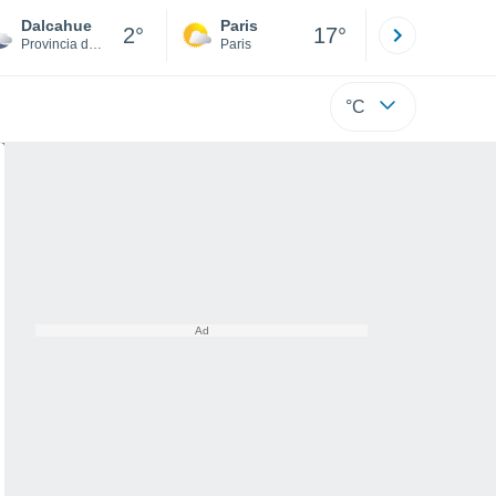
Dalcahue
Paris
Montpelli
2°
17°
Provincia de Chiloé
Paris
Hérault
°C