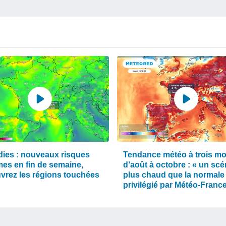
dies : nouveaux risques
Tendance météo à trois mo
mes en fin de semaine,
d’août à octobre : « un scé
vrez les régions touchées
plus chaud que la normale
privilégié par Météo-Franc