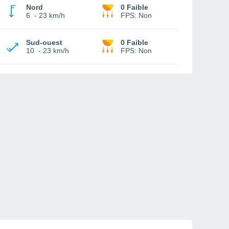
Nord
0 Faible
6
-
23 km/h
FPS:
Non
Sud-ouest
0 Faible
10
-
23 km/h
FPS:
Non