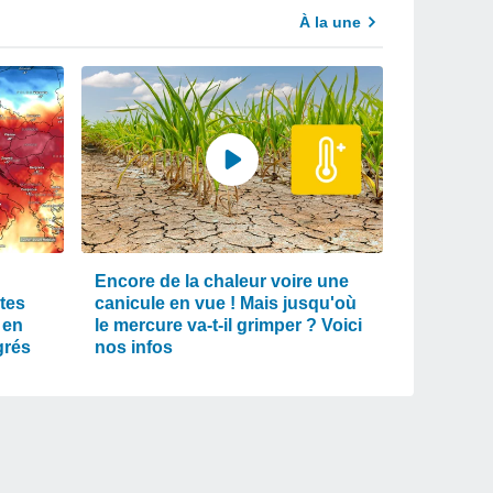
À la une
Encore de la chaleur voire une
tes
canicule en vue ! Mais jusqu'où
 en
le mercure va-t-il grimper ? Voici
grés
nos infos