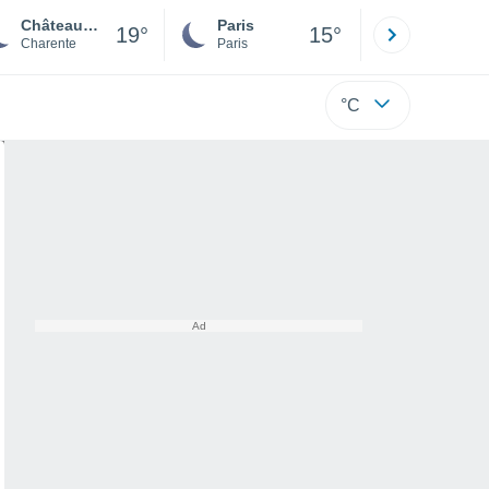
Châteaubernard
Paris
Montpelli
19°
15°
Charente
Paris
Hérault
°C