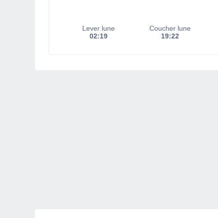
Lever lune
Coucher lune
02:19
19:22