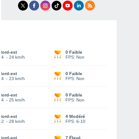
Nord-est
0 Faible
14
-
24 km/h
FPS:
Non
Nord-est
0 Faible
14
-
23 km/h
FPS:
Non
Nord-est
0 Faible
14
-
25 km/h
FPS:
Non
Nord-est
4 Modéré
12
-
28 km/h
FPS:
6-10
Nord-est
7 Élevé