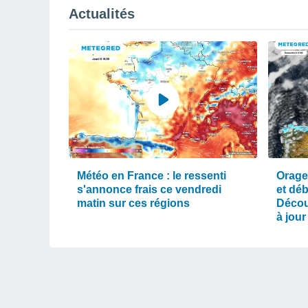
Actualités
Météo en France : le ressenti
Orage
s'annonce frais ce vendredi
et dé
matin sur ces régions
Décou
à jour