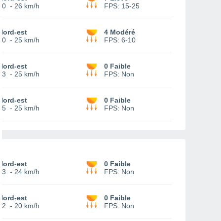
10
-
26 km/h
FPS:
15-25
Nord-est
4 Modéré
10
-
25 km/h
FPS:
6-10
Nord-est
0 Faible
13
-
25 km/h
FPS:
Non
Nord-est
0 Faible
15
-
25 km/h
FPS:
Non
Nord-est
0 Faible
13
-
24 km/h
FPS:
Non
Nord-est
0 Faible
12
-
20 km/h
FPS:
Non