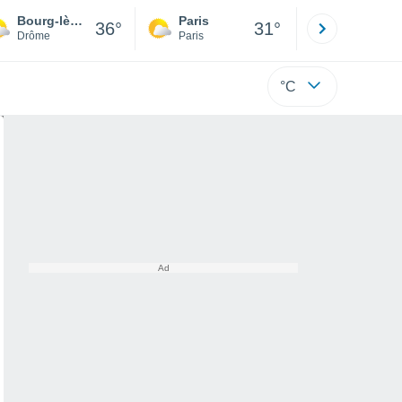
Bourg-lès-Valence
Paris
Montpelli
36°
31°
Drôme
Paris
Hérault
°C