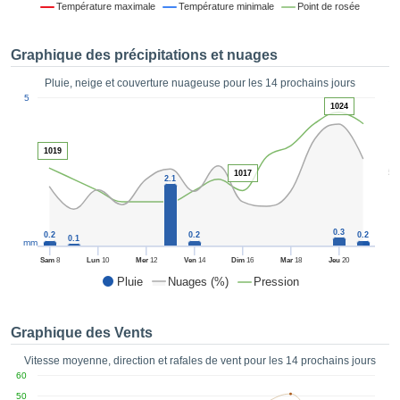
Température maximale
Température minimale
Point de rosée
es et
éder
tement
Graphique des précipitations et nuages
licité
Pluie, neige et couverture nuageuse pour les 14 prochains jours
rique
1
5
alisée,
1024
ACCEPTER
sur des
ET
ations
CONTINUER
1019
es par le
5
 cookies
1017
2.1
 de
PARAMÈTRES
logies
es, nous
0.3
0.2
0.2
0.2
0.1
et de
mm
r notre
Sam
8
Lun
10
Mer
12
Ven
14
Dim
16
Mar
18
Jeu
20
 afin de
Pluie
Nuages (%)
Pression
r à vous
oser
ment des
Graphique des Vents
 de très
ualité.
Vitesse moyenne, direction et rafales de vent pour les 14 prochains jours
60
uant sur
50