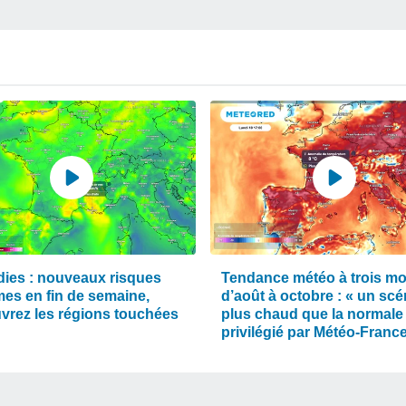
dies : nouveaux risques
Tendance météo à trois mo
mes en fin de semaine,
d’août à octobre : « un scé
vrez les régions touchées
plus chaud que la normale
privilégié par Météo-Franc