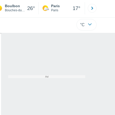
Boulbon
Paris
Montpelli
26°
17°
Bouches-du-Rhône
Paris
Hérault
°C