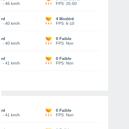
1
-
46 km/h
FPS:
25-50
ord
4 Modéré
7
-
40 km/h
FPS:
6-10
ord
0 Faible
8
-
40 km/h
FPS:
Non
ord
0 Faible
2
-
41 km/h
FPS:
Non
ord
0 Faible
2
-
41 km/h
FPS:
Non