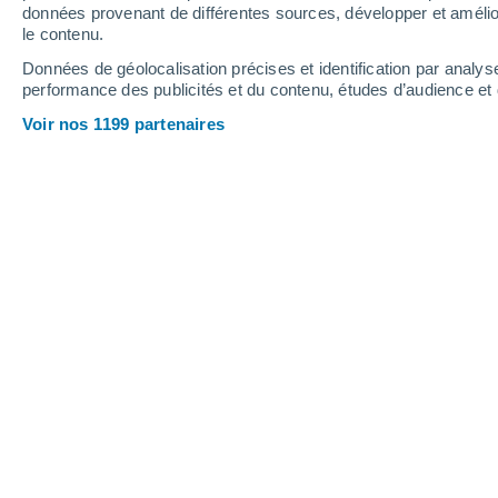
Jeudi
6
Vendredi
7
données provenant de différentes sources, développer et amélior
le contenu.
Données de géolocalisation précises et identification par analys
performance des publicités et du contenu, études d’audience e
Prévisions météo Boulbon par heur
Voir nos 1199 partenaires
JEUDI 06 AOÛT
1 Alerte maintenant
Vigilance renforcée
Toute la journée
Ensoleillé
Lever du soleil à
06h35
Coucher du soleil à
20h58
Première lueur à
06:02
Dernière lueur à
21:30