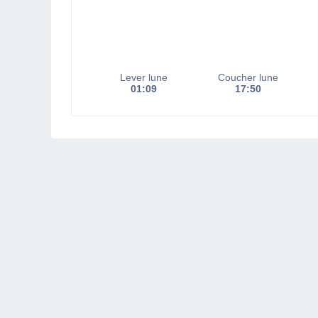
Lever lune
Coucher lune
01:09
17:50