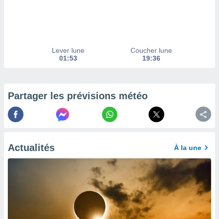
afficher
licité ou
enu
lisé,
e vous
Lever lune
Coucher lune
r de la
01:53
19:36
 non
lisée.
uvez
Partager les prévisions météo
ation des
et
à notre
 par le
Actualités
À la une
 cette
ion en
sur le
«
».
tre
ement,